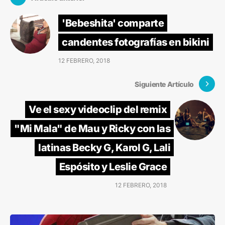
'Bebeshita' comparte
candentes fotografías en bikini
12 FEBRERO, 2018
Siguiente Artículo
Ve el sexy videoclip del remix
"Mi Mala" de Mau y Ricky con las
latinas Becky G, Karol G, Lali
Espósito y Leslie Grace
12 FEBRERO, 2018