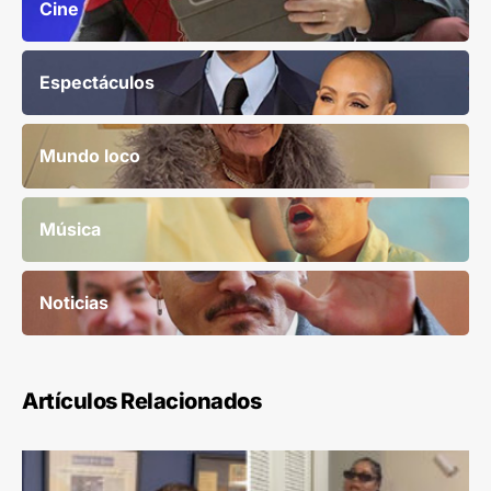
Cine
Espectáculos
Mundo loco
Música
Noticias
Artículos Relacionados