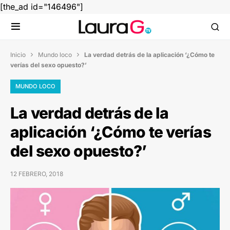
[the_ad id="146496"]
Inicio
Mundo loco
La verdad detrás de la aplicación ‘¿Cómo te


verías del sexo opuesto?’
MUNDO LOCO
La verdad detrás de la
aplicación ‘¿Cómo te verías
del sexo opuesto?’
12 FEBRERO, 2018