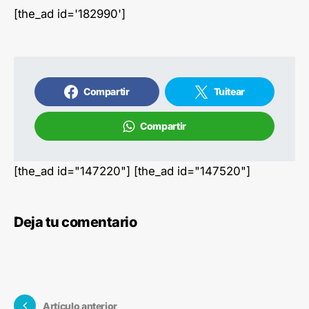
[the_ad id='182990']
Compartir
Tuitear
Compartir
[the_ad id="147220"] [the_ad id="147520"]
Deja tu comentario
Artículo anterior