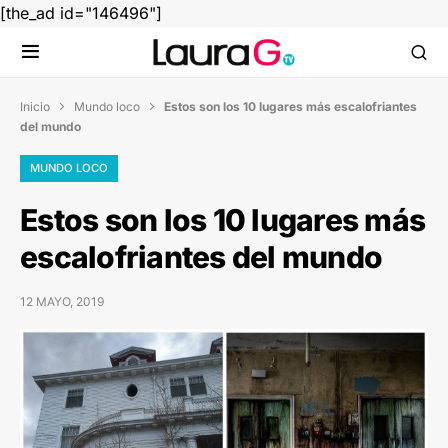
[the_ad id="146496"]
Inicio
Mundo loco
Estos son los 10 lugares más escalofriantes


del mundo
MUNDO LOCO
Estos son los 10 lugares más
escalofriantes del mundo
12 MAYO, 2019