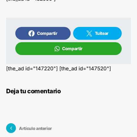
Compartir
Tuitear
Compartir
[the_ad id="147220"] [the_ad id="147520"]
Deja tu comentario
Artículo anterior