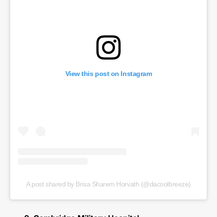
View this post on Instagram
A post shared by Brisa Sharem Horvath (@dacoolbreeze)