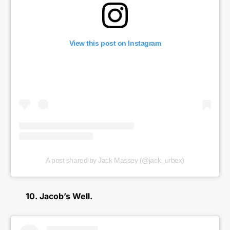
View this post on Instagram
A post shared by Jack Massey (@jack_urbex)
10. Jacob’s Well.