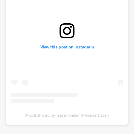
View this post on Instagram
A post shared by Travel Insider (@insidertravel)