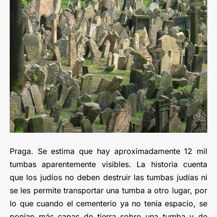
Praga. Se estima que hay aproximadamente 12 mil
tumbas aparentemente visibles. La historia cuenta
que los judíos no deben destruir las tumbas judías ni
se les permite transportar una tumba a otro lugar, por
lo que cuando el cementerio ya no tenía espacio, se
ponían más capas de tierra sobre una tumba y de