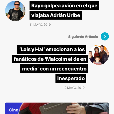
Rayo golpea avión en el que
viajaba Adrián Uribe
11 MAYO, 2019
Siguiente Artículo
‘Lois y Hal’ emocionan a los
fanáticos de ‘Malcolm el de en
medio’ con un reencuentro
inesperado
12 MAYO, 2019
Cine