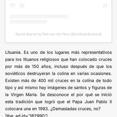
A post shared by Nick van der Hout (@nickvanderwood)
Lituania. Es uno de los lugares más representativos
para los lituanos religiosos que han colocado cruces
por más de 150 años, incluso después de que los
soviéticos destruyeran la colina en varias ocasiones.
Existen más de 400 mil cruces en la colina de todo
tipo y así mismo hay imágenes de santos y figuras de
la Virgen María. Se desconoce el por qué se inició
esta tradición que logró que el Papa Juan Pablo II
colocara una en 1993. ¿Demasiadas cruces, no?
[the_ad id='182990']