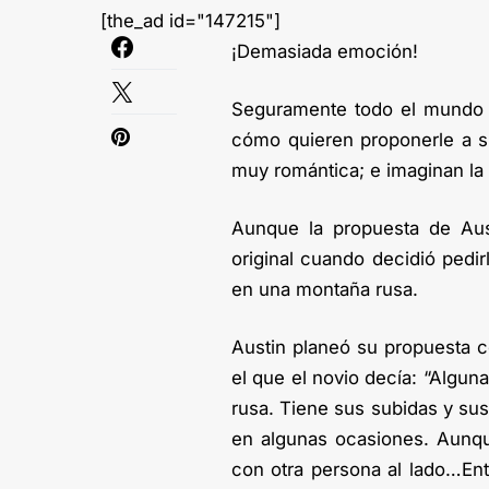
[the_ad id="147215"]
¡Demasiada emoción!
Seguramente todo el mundo 
cómo quieren proponerle a su
muy romántica; e imaginan la
Aunque la propuesta de Aust
original cuando decidió pedir
en una montaña rusa.
Austin planeó su propuesta 
el que el novio decía: “Algu
rusa. Tiene sus subidas y sus
en algunas ocasiones. Aunqu
con otra persona al lado…Ent