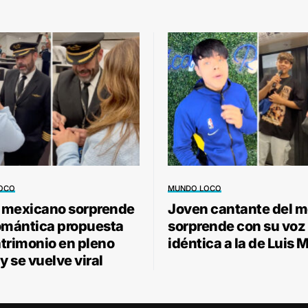
OCO
MUNDO LOCO
o mexicano sorprende
Joven cantante del m
omántica propuesta
sorprende con su voz
trimonio en pleno
idéntica a la de Luis 
y se vuelve viral