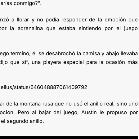
sarías conmigo?”.
zó a llorar y no podía responder de la emoción que
por la adrenalina que estaba sintiendo por el juego
uego terminó, él se desabrochó la camisa y abajo llevaba
dijo que sí”, una playera especial para la ocasión más
recelius/status/646048887061409792
ar de la montaña rusa que no usó el anillo real, sino uno
oción. Pero al bajar del juego, Austin le propuso por
el segundo anillo.