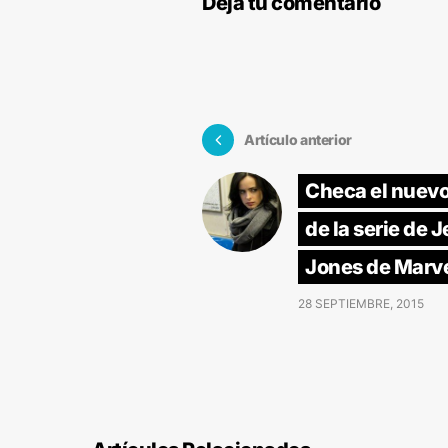
Deja tu comentario
Artículo anterior
Checa el nuevo 
de la serie de 
Jones de Marv
28 SEPTIEMBRE, 2015