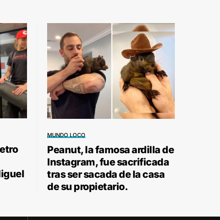
MUNDO LOCO
etro
Peanut, la famosa ardilla de
Instagram, fue sacrificada
Miguel
tras ser sacada de la casa
de su propietario.