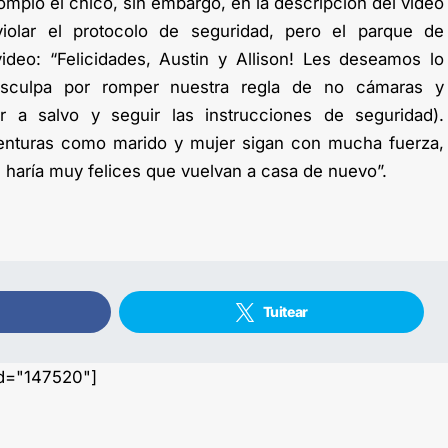
ompió el chico, sin embargo, en la descripción del video
violar el protocolo de seguridad, pero el parque de
ideo: “Felicidades, Austin y Allison! Les deseamos lo
isculpa por romper nuestra regla de no cámaras y
 a salvo y seguir las instrucciones de seguridad).
nturas como marido y mujer sigan con mucha fuerza,
 haría muy felices que vuelvan a casa de nuevo”.
Tuitear
id="147520"]