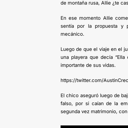
de montaña rusa, Allie ¿te ca
En ese momento Allie comen
sentía por la propuesta y 
mecánico.
Luego de que el viaje en el j
una playera que decía “Ella 
importante de sus vidas.
https://twitter.com/AustinC
El chico aseguró luego de baj
falso, por si caían de la em
segunda vez matrimonio, con 