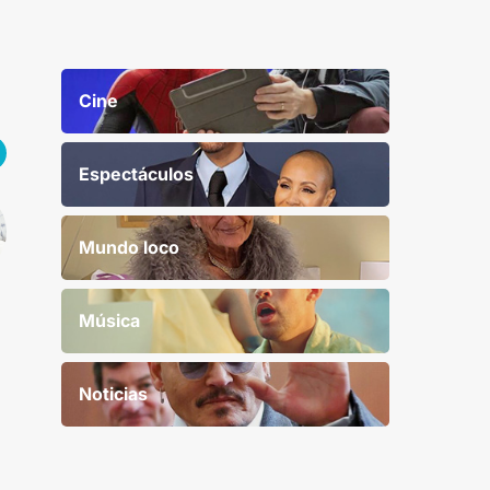
Cine
Espectáculos
Mundo loco
Música
Noticias