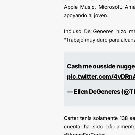
Apple Music, Microsoft, Amaz
apoyando al joven.
Incluso De Generes hizo me
“Trabajé muy duro para alcan
Cash me ousside nugge
pic.twitter.com/4vDR
— Ellen DeGeneres (@T
Carter tenía solamente 138 s
cuenta ha sido oficialment