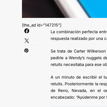
[the_ad id="147215"]
La combinación perfecta entr
respuesta realizado por una c
Se trata de Carter Wilkerson
pedirle a Wendy’s nuggets de
retuits necesitaba para ese ob
A un minuto de escribir el t
retuits. Posteriormente la res
de Reno, Nevada, en el oes
encabezado: “Ayúdenme por f