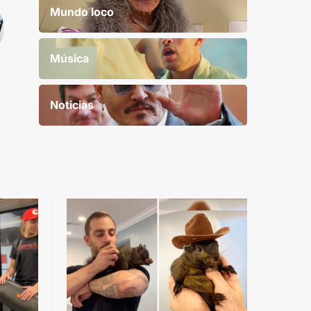
Mundo loco
Música
Noticias