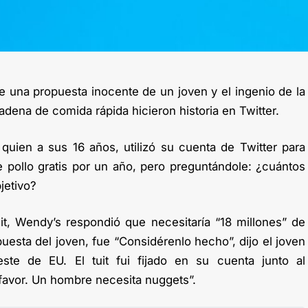
e una propuesta inocente de un joven y el ingenio de la
adena de comida rápida hicieron historia en Twitter.
 quien a sus 16 años, utilizó su cuenta de Twitter para
 pollo gratis por un año, pero preguntándole: ¿cuántos
jetivo?
uit, Wendy’s respondió que necesitaría “18 millones” de
puesta del joven, fue “Considérenlo hecho”, dijo el joven
te de EU. El tuit fui fijado en su cuenta junto al
avor. Un hombre necesita nuggets”.