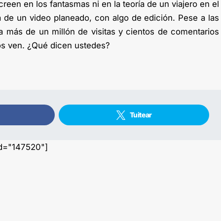
reen en los fantasmas ni en la teoría de un viajero en el
a de un video planeado, con algo de edición. Pese a las
ma más de un millón de visitas y cientos de comentarios
jos ven. ¿Qué dicen ustedes?
Tuitear
id="147520"]