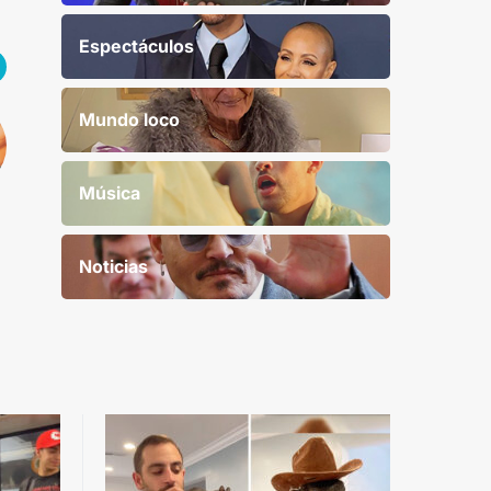
Espectáculos
Mundo loco
Música
Noticias