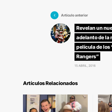
Artículo anterior
Revelan un nu
adelanto de la
película de los
Rangers”
15 ABRIL, 2016
Artículos Relacionados