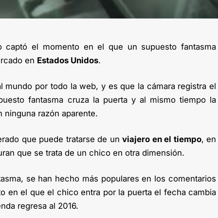
do captó el momento en el que un supuesto fantasma
ercado en
Estados Unidos
.
 al mundo por todo la web, y es que la cámara registra el
uesto fantasma cruza la puerta y al mismo tiempo la
n ninguna razón aparente.
erado que puede tratarse de un
viajero en el tiempo
, en
uran que se trata de un chico en otra dimensión.
ntasma, se han hecho más populares en los comentarios
 en el que el chico entra por la puerta el fecha cambia
enda regresa al 2016.