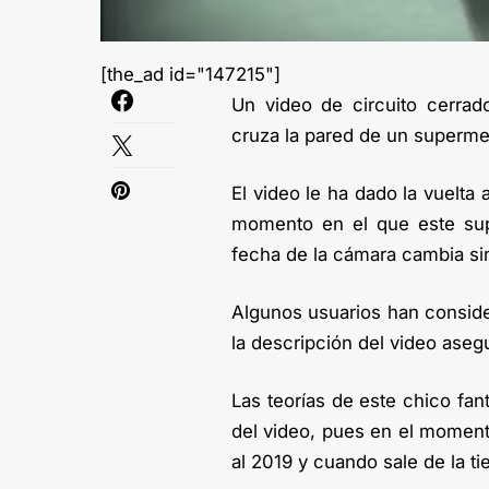
[the_ad id="147215"]
Un video de circuito cerra
cruza la pared de un superm
El video le ha dado la vuelta
momento en el que este sup
fecha de la cámara cambia si
Algunos usuarios han consid
la descripción del video aseg
Las teorías de este chico fa
del video, pues en el momento
al 2019 y cuando sale de la ti