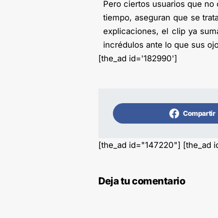
Pero ciertos usuarios que no c
tiempo, aseguran que se trat
explicaciones, el clip ya su
incrédulos ante lo que sus o
[the_ad id='182990']
Compartir
[the_ad id="147220"] [the_ad 
Deja tu comentario