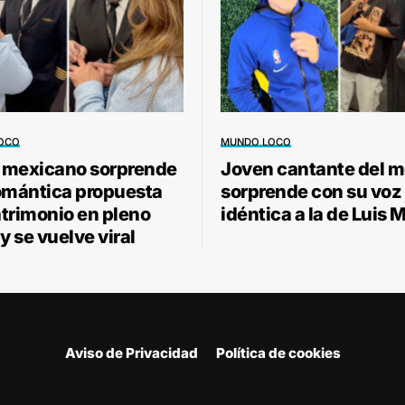
OCO
MUNDO LOCO
o mexicano sorprende
Joven cantante del m
omántica propuesta
sorprende con su voz
trimonio en pleno
idéntica a la de Luis 
y se vuelve viral
Aviso de Privacidad
Política de cookies