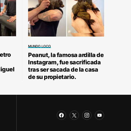
MUNDO LOCO
etro
Peanut, la famosa ardilla de
Instagram, fue sacrificada
Miguel
tras ser sacada de la casa
de su propietario.