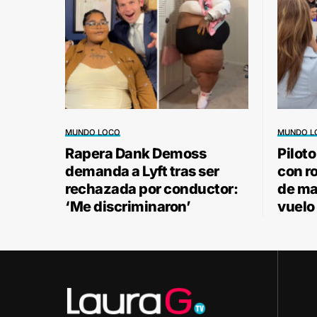
MUNDO LOCO
MUNDO L
Rapera Dank Demoss
Pilot
demanda a Lyft tras ser
con r
rechazada por conductor:
de ma
‘Me discriminaron’
vuelo 