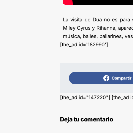
La visita de Dua no es para 
Miley Cyrus y Rihanna, apare
música, bailes, bailarines, ve
[the_ad id='182990']
Compartir
[the_ad id="147220"] [the_ad 
Deja tu comentario