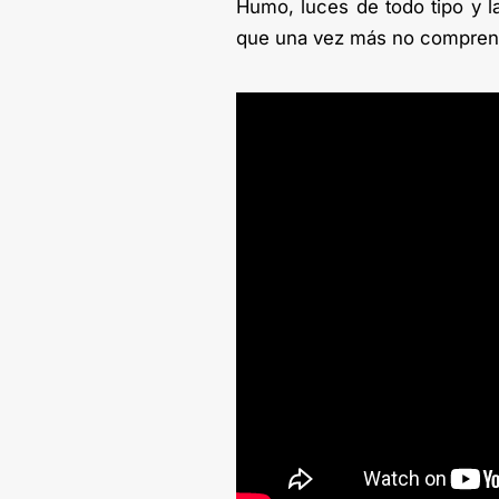
Humo, luces de todo tipo y la
que una vez más no comprend