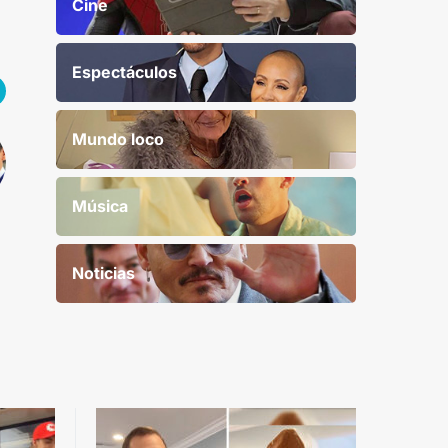
Cine
Espectáculos
Mundo loco
Música
Noticias