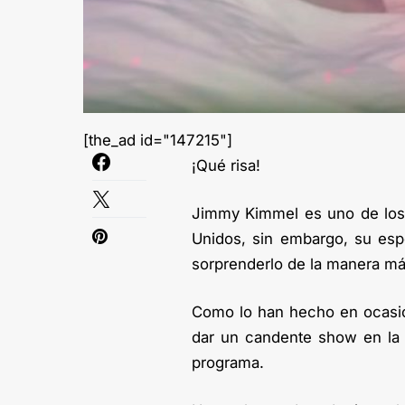
[the_ad id="147215"]
¡Qué risa!
Jimmy Kimmel es uno de los 
Unidos, sin embargo, su esp
sorprenderlo de la manera más
Como lo han hecho en ocasion
dar un candente show en la 
programa.