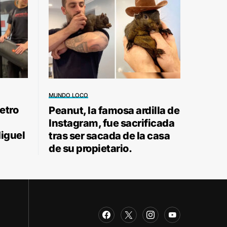
MUNDO LOCO
etro
Peanut, la famosa ardilla de
Instagram, fue sacrificada
Miguel
tras ser sacada de la casa
de su propietario.