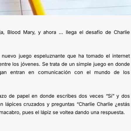
ja, Blood Mary, y ahora … llega el desafío de Charlie
el nuevo juego espeluznante que ha tomado el internet
entre los jóvenes. Se trata de un simple juego en donde
egan entran en comunicación con el mundo de los
azo de papel en donde escribes dos veces “Sí” y dos
 lápices cruzados y preguntas “Charlie Charlie ¿estás
 macabro, pues el lápiz se voltea dando una respuesta.