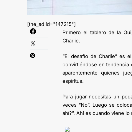
[the_ad id="147215"]
Primero el tablero de la Oui
Charlie.
“El desafío de Charlie” es 
convirtiéndose en tendencia 
aparentemente quienes ju
espíritus.
Para jugar necesitas un ped
veces “No”. Luego se colocan
ahí?”. Ahí es cuando viene lo