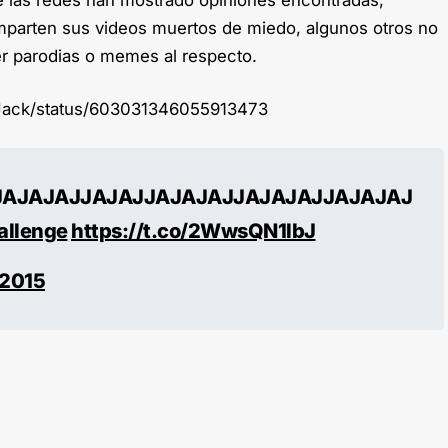
parten sus videos muertos de miedo, algunos otros no
er parodias o memes al respecto.
roJack/status/603031346055913473
JAJAJAJJAJAJJAJAJAJJAJAJAJJAJAJAJ
allenge
https://t.co/2WwsQN1lbJ
 2015