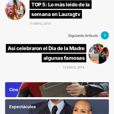
TOP 5: Lo más leído de la
semana en Lauragtv
11 MAYO, 2014
Siguiente Artículo
Así celebraron el Día de la Madre
algunas famosas
12 MAYO, 2014
Cine
Espectáculos