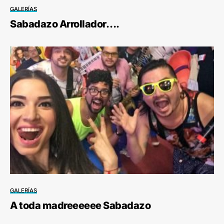
GALERÍAS
Sabadazo Arrollador….
GALERÍAS
A toda madreeeeee Sabadazo