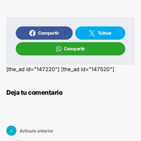
Compartir
Tuitear
Compartir
[the_ad id="147220"] [the_ad id="147520"]
Deja tu comentario
Artículo anterior