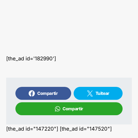
[the_ad id='182990']
Compartir
Tuitear
Compartir
[the_ad id="147220"] [the_ad id="147520"]