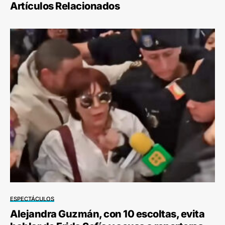
Artículos Relacionados
ESPECTÁCULOS
Alejandra Guzmán, con 10 escoltas, evita