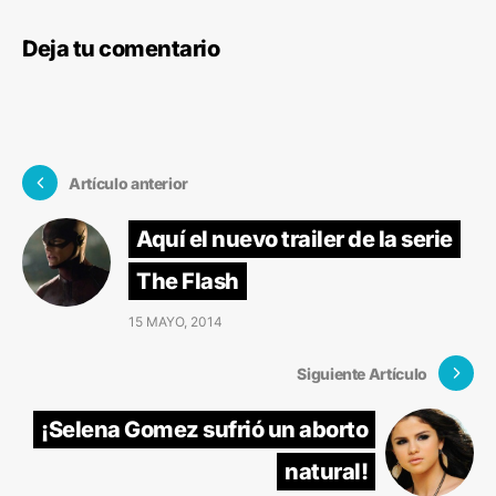
Deja tu comentario
Artículo anterior
Aquí el nuevo trailer de la serie
The Flash
15 MAYO, 2014
Siguiente Artículo
¡Selena Gomez sufrió un aborto
natural!