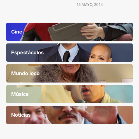
15 MAYO, 2014
Cine
Espectáculos
Mundo loco
Música
Noticias