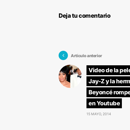
Deja tu comentario
Artículo anterior
Video de la pel
Jay-Z y la her
Beyoncé rompe
en Youtube
15 MAYO, 2014