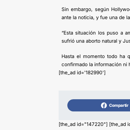
Sin embargo, según Hollywoo
ante la noticia, y fue una de 
“Esta situación los puso a 
sufrió una aborto natural y J
Hasta el momento todo ha 
confirmado la información ni 
[the_ad id='182990']
Compartir
[the_ad id="147220"] [the_ad 