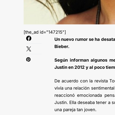
[the_ad id="147215"]
Un nuevo rumor se ha desata
Bieber.
Según informan algunos me
Justin en 2012 y al poco tiem
De acuerdo con la revista T
vivía una relación sentimenta
reaccionó emocionada pensa
Justin. Ella deseaba tener a 
una pareja tan joven.