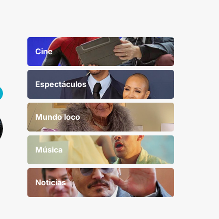
Cine
Espectáculos
Mundo loco
Música
Noticias