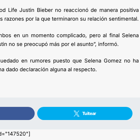
d Life Justin Bieber no reaccionó de manera positiva
las razones por la que terminaron su relación sentimental.
ambos en un momento complicado, pero al final Selena
ustin no se preocupó más por el asunto”, informó.
quedado en rumores puesto que Selena Gomez no ha
ha dado declaración alguna al respecto.
Tuitear
id="147520"]