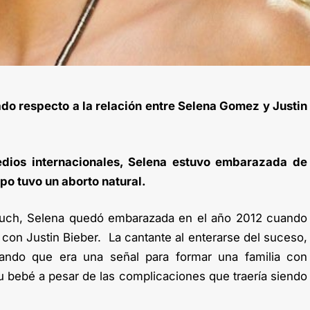
do respecto a la relación entre Selena Gomez y Justin
dios internacionales, Selena estuvo embarazada de
po tuvo un aborto natural.
ouch, Selena quedó embarazada en el año 2012 cuando
l con Justin Bieber. La cantante al enterarse del suceso,
ndo que era una señal para formar una familia con
su bebé a pesar de las complicaciones que traería siendo