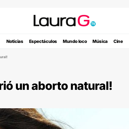
Noticias
Espectáculos
Mundo loco
Música
Cine
ural!
ió un aborto natural!