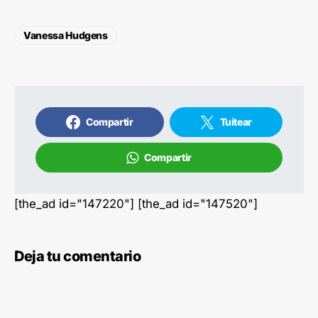
Vanessa Hudgens
Compartir
Tuitear
Compartir
[the_ad id="147220"] [the_ad id="147520"]
Deja tu comentario