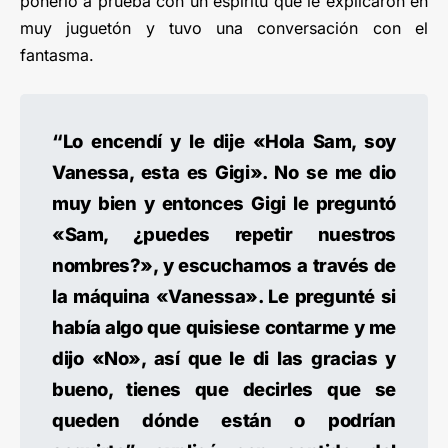
ponerlo a prueba con un espíritu que le explicaron en
muy juguetón y tuvo una conversación con el
fantasma.
“Lo encendí y le dije «Hola Sam, soy
Vanessa, esta es Gigi». No se me dio
muy bien y entonces Gigi le preguntó
«Sam, ¿puedes repetir nuestros
nombres?», y escuchamos a través de
la máquina «Vanessa». Le pregunté si
había algo que quisiese contarme y me
dijo «No», así que le di las gracias y
bueno, tienes que decirles que se
queden dónde están o podrían