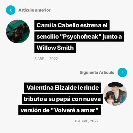
Artículo anterior
Camila Cabello estrena el
sencillo "Psychofreak" junto a
Willow Smith
8 ABRIL, 2022
Siguiente Artículo
Valentina Elizalde le rinde
tributo a su papá con nueva
versión de "Volveré a amar"
8 ABRIL, 2022