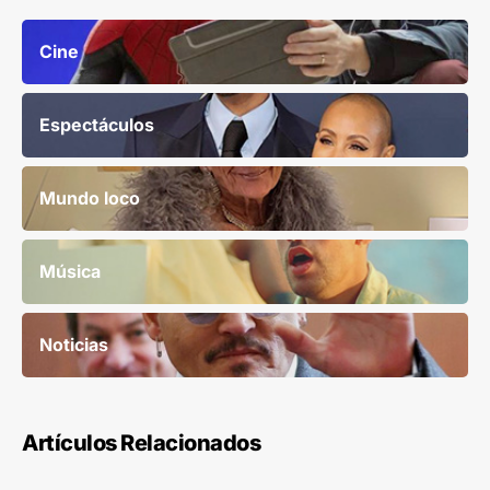
Cine
Espectáculos
Mundo loco
Música
Noticias
Artículos Relacionados