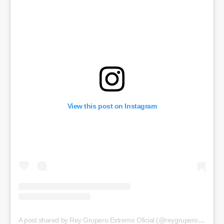
View this post on Instagram
A post shared by Rey Grupero Extremo Oficial (@reygruperomx)