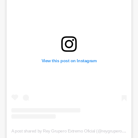
View this post on Instagram
A post shared by Rey Grupero Extremo Oficial (@reygruperomx)