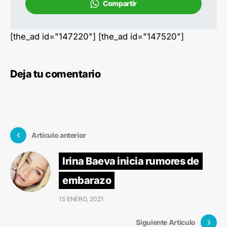
Compartir
[the_ad id="147220"] [the_ad id="147520"]
Deja tu comentario
Artículo anterior
Irina Baeva inicia rumores de
embarazo
15 ENERO, 2021
Siguiente Artículo