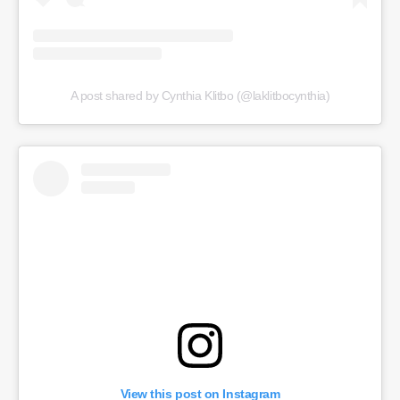
A post shared by Cynthia Klitbo (@laklitbocynthia)
View this post on Instagram