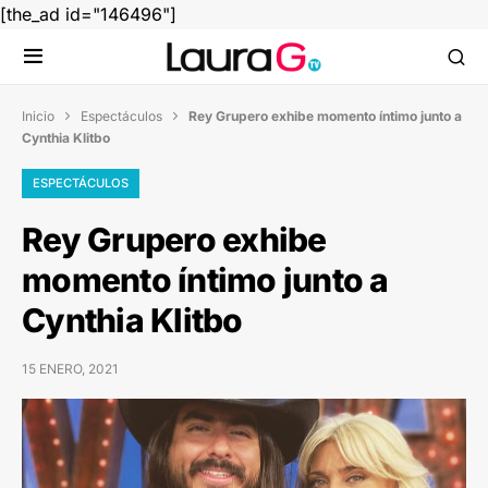
[the_ad id="146496"]
Inicio
Espectáculos
Rey Grupero exhibe momento íntimo junto a


Cynthia Klitbo
ESPECTÁCULOS
Rey Grupero exhibe
momento íntimo junto a
Cynthia Klitbo
15 ENERO, 2021