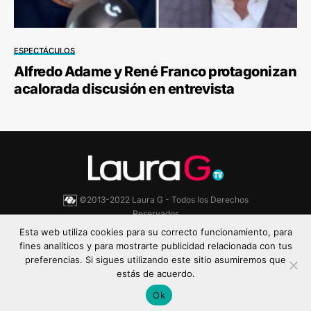
ESPECTÁCULOS
Alfredo Adame y René Franco protagonizan
acalorada discusión en entrevista
©2013-2022 Laura G - Todos los Derechos
Reservados
Esta web utiliza cookies para su correcto funcionamiento, para
Aviso de Privacidad
Política de cookies
fines analíticos y para mostrarte publicidad relacionada con tus
preferencias. Si sigues utilizando este sitio asumiremos que
estás de acuerdo.
Ok