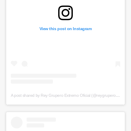
View this post on Instagram
A post shared by Rey Grupero Extremo Oficial (@reygruperomx)