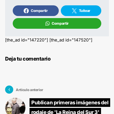
Compartir
Tuitear
Compartir
[the_ad id="147220"] [the_ad id="147520"]
Deja tu comentario
Artículo anterior
Publican primeras imágenes del
rodaje de 'La Reina del Sur 3'