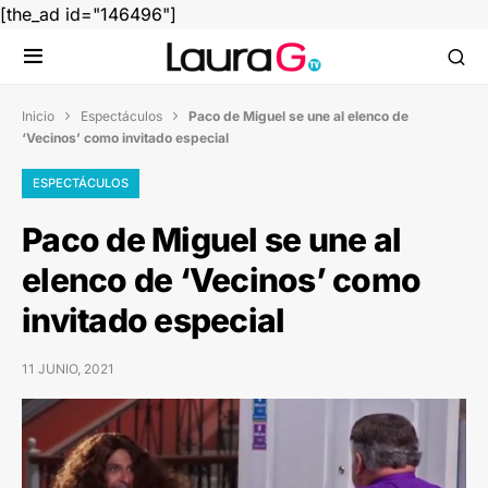
[the_ad id="146496"]
Inicio
Espectáculos
Paco de Miguel se une al elenco de


‘Vecinos’ como invitado especial
ESPECTÁCULOS
Paco de Miguel se une al
elenco de ‘Vecinos’ como
invitado especial
11 JUNIO, 2021