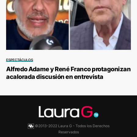
ESPECTÁCULOS
Alfredo Adame y René Franco protagonizan
acalorada discusión en entrevista
©2013-2022 Laura G - Todos los Derechos
Reservados