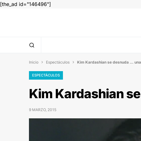
[the_ad id="146496"]
Inicio
Espectáculos
Kim Kardashian se desnuda … una


ESPECTÁCULOS
Kim Kardashian s
9 MARZO, 2015