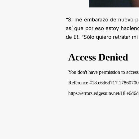
“Si me embarazo de nuevo pr
así que por eso estoy hacien
de E!. “Sólo quiero retratar m