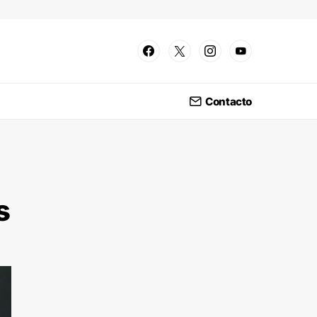
Contacto
s