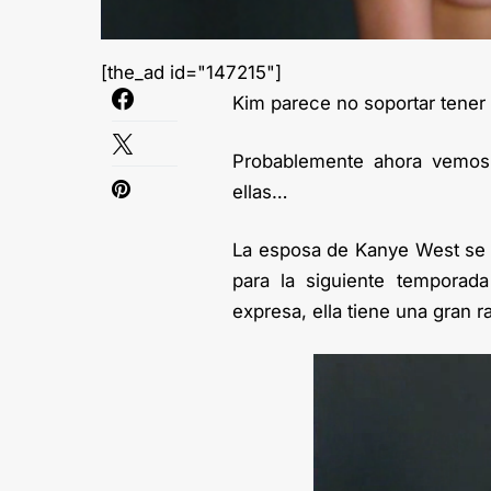
[the_ad id="147215"]
Kim parece no soportar tener
Probablemente ahora vemos
ellas…
La esposa de Kanye West se 
para la siguiente temporad
expresa, ella tiene una gran r