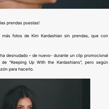
 las prendas puestas!
 más fotos de Kim Kardashian sin prendas, que con
ha desnudado – de nuevo- durante un clip promocional
a de “Keeping Up With the Kardashians”, pero según
azón para hacerlo.