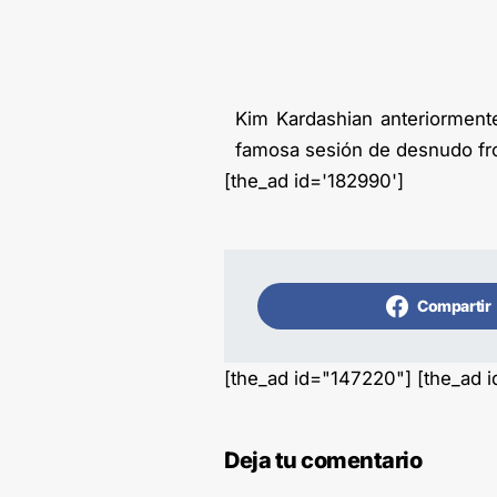
Kim Kardashian anteriormen
famosa sesión de desnudo fr
[the_ad id='182990']
Compartir
[the_ad id="147220"] [the_ad 
Deja tu comentario