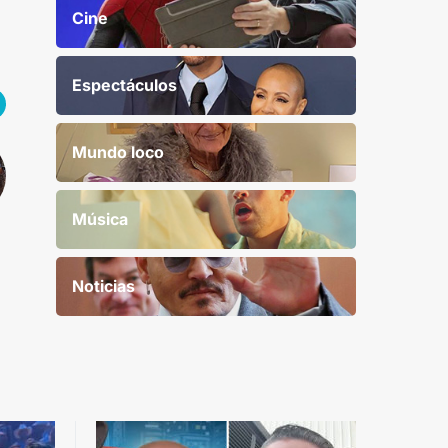
Cine
Espectáculos
Mundo loco
Música
Noticias