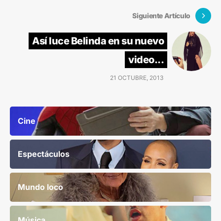
Siguiente Artículo
Así luce Belinda en su nuevo
video...
21 OCTUBRE, 2013
Cine
Espectáculos
Mundo loco
Música