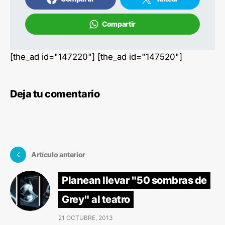
Compartir
[the_ad id="147220"] [the_ad id="147520"]
Deja tu comentario
Artículo anterior
Planean llevar "50 sombras de
Grey" al teatro
21 OCTUBRE, 2013