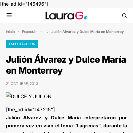
[the_ad id="146496"]
Inicio
Espectáculos
Julión Álvarez y Dulce María en Monterrey


ESPECTÁCULOS
Julión Álvarez y Dulce María
en Monterrey
21 OCTUBRE, 2013
[the_ad id="147215"]
Julión Álvarez y Dulce María interpretaron por
primera vez en vivo el tema “Lágrimas”, durante la