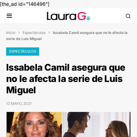
[the_ad id="146496"]
Inicio
Espectáculos
Issabela Camil asegura que no le afecta la


serie de Luis Miguel
ESPECTÁCULOS
Issabela Camil asegura que
no le afecta la serie de Luis
Miguel
12 MAYO, 2021