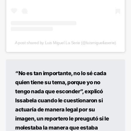
A post shared by Luis Miguel La Serie (@luismiguellaserie)
“No es tan importante, no lo sé cada
quien tiene su tema, porque yo no
tengo nada que esconder”, explicó
Issabela cuando le cuestionaron si
actuaría de manera legal por su
imagen, un reportero le preugutó si le
molestaba la manera que estaba