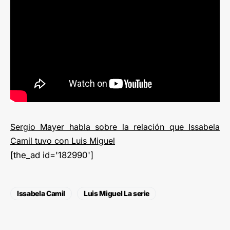
Sergio Mayer habla sobre la relación que Issabela
Camil tuvo con Luis Miguel
[the_ad id='182990']
Issabela Camil
Luis Miguel La serie