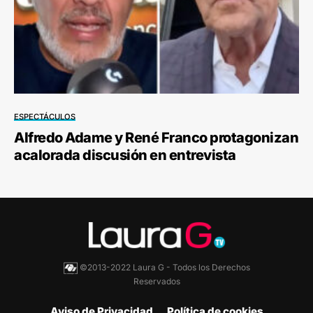
ESPECTÁCULOS
Alfredo Adame y René Franco protagonizan
acalorada discusión en entrevista
©2013-2022 Laura G - Todos los Derechos
Reservados
Aviso de Privacidad
Política de cookies