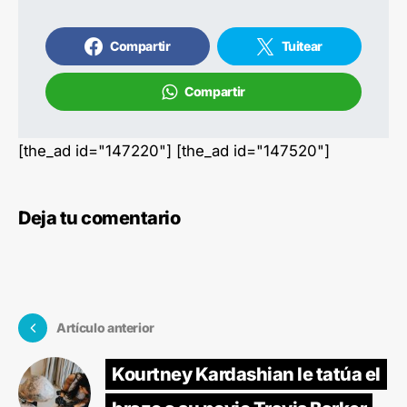
Compartir
Tuitear
Compartir
[the_ad id="147220"] [the_ad id="147520"]
Deja tu comentario
Artículo anterior
Kourtney Kardashian le tatúa el