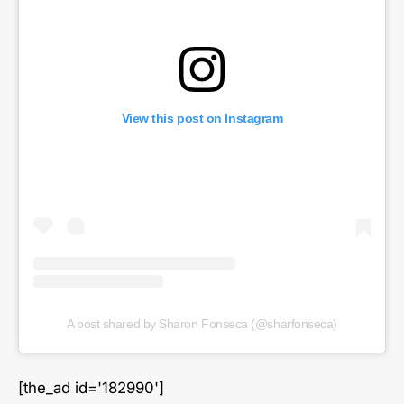
View this post on Instagram
A post shared by Sharon Fonseca (@sharfonseca)
[the_ad id='182990']