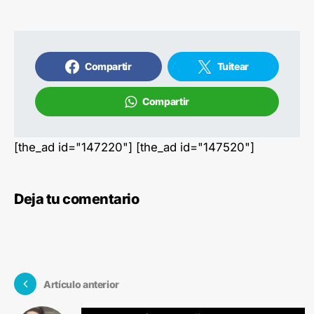
Compartir
Tuitear
Compartir
[the_ad id="147220"] [the_ad id="147520"]
Deja tu comentario
Artículo anterior