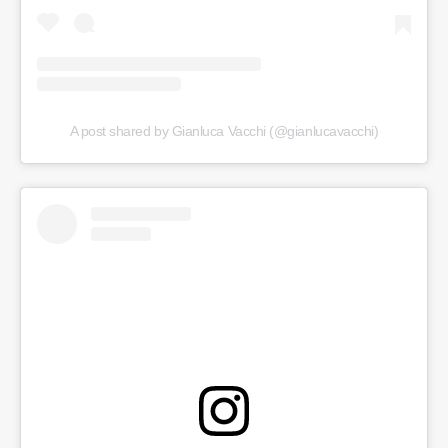
A post shared by Gianluca Vacchi (@gianlucavacchi)