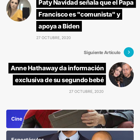
Paty Navidad señala que el Papa
Francisco es "comunista" y
apoya a Biden
27 OCTUBRE, 2020
Siguiente Artículo
Anne Hathaway da información
exclusiva de su segundo bebé
27 OCTUBRE, 2020
Cine
Espectáculos