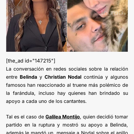
[the_ad id="147215"]
La conversación en redes sociales sobre la relación
entre
Belinda
y
Christian Nodal
continúa y algunos
famosos han reaccionado al truene más polémico de
la farándula, incluso hay quienes han brindado su
apoyo a cada uno de los cantantes.
Tal es el caso de
Galilea Montijo
, quien decidió tomar
partido en la ruptura y mostró su apoyo a Belinda,
además le mandó un mensaje a Nodal sobre el anillo