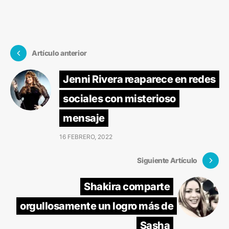
Artículo anterior
Jenni Rivera reaparece en redes
sociales con misterioso
mensaje
16 FEBRERO, 2022
Siguiente Artículo
Shakira comparte
orgullosamente un logro más de
Sasha