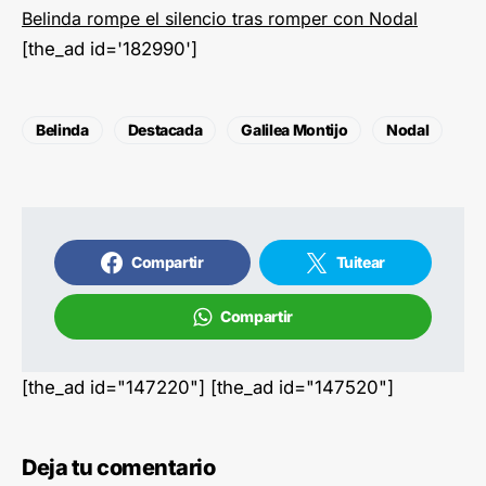
Belinda rompe el silencio tras romper con Nodal
[the_ad id='182990']
Belinda
Destacada
Galilea Montijo
Nodal
Compartir
Tuitear
Compartir
[the_ad id="147220"] [the_ad id="147520"]
Deja tu comentario