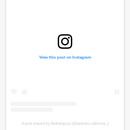
View this post on Instagram
A post shared by Belindapop (@belinda.california_)