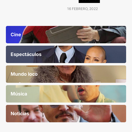
16 FEBRERO, 2022
Cine
Espectáculos
Mundo loco
Música
Noticias