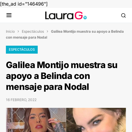
[the_ad id="146496"]
Inicio
Espectáculos
Galilea Montijo muestra su apoyo a Belinda


con mensaje para Nodal
ESPECTÁCULOS
Galilea Montijo muestra su
apoyo a Belinda con
mensaje para Nodal
16 FEBRERO, 2022