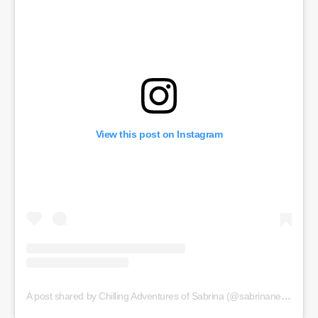
View this post on Instagram
A post shared by Chilling Adventures of Sabrina (@sabrinanetflix)