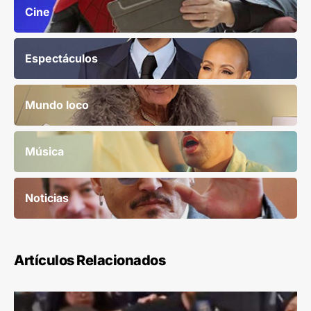
Cine
Espectáculos
Mundo loco
Música
Noticias
Artículos Relacionados