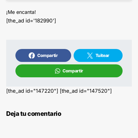
¡Me encanta!
[the_ad id='182990']
Compartir
Tuitear
Compartir
[the_ad id="147220"] [the_ad id="147520"]
Deja tu comentario