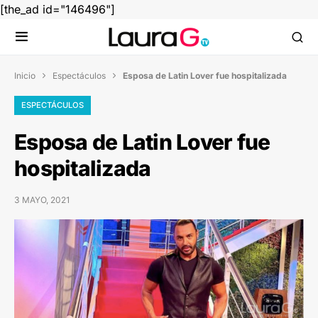
[the_ad id="146496"]
Inicio
Espectáculos
Esposa de Latin Lover fue hospitalizada


ESPECTÁCULOS
Esposa de Latin Lover fue
hospitalizada
3 MAYO, 2021