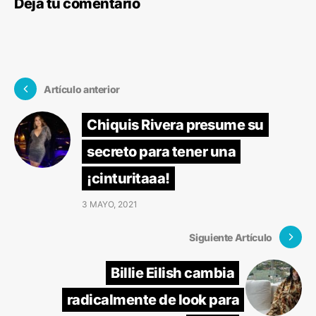
Deja tu comentario
Artículo anterior
Chiquis Rivera presume su
secreto para tener una
¡cinturitaaa!
3 MAYO, 2021
Siguiente Artículo
Billie Eilish cambia
radicalmente de look para