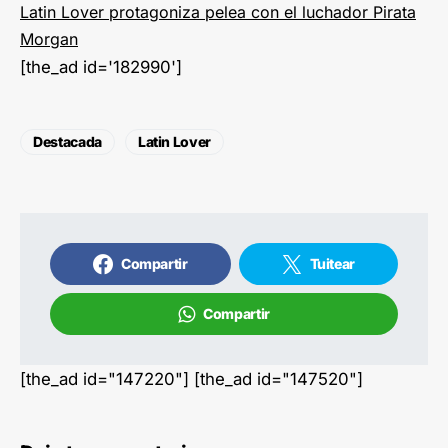
Latin Lover protagoniza pelea con el luchador Pirata
Morgan
[the_ad id='182990']
Destacada
Latin Lover
Compartir
Tuitear
Compartir
[the_ad id="147220"] [the_ad id="147520"]