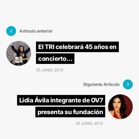
Artículo anterior
El TRI celebrará 45 años en
concierto...
25 JUNIO, 2013
Siguiente Artículo
Lidia Ávila integrante de OV7
presenta su fundación
25 JUNIO, 2013