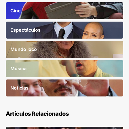
Cine
Espectáculos
Mundo loco
Música
Noticias
Artículos Relacionados