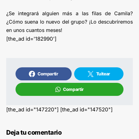
¿Se integrará alguien más a las filas de Camila?
¿Cómo suena lo nuevo del grupo? ¡Lo descubriremos
en unos cuantos meses!
[the_ad id='182990']
Compartir
Tuitear
Compartir
[the_ad id="147220"] [the_ad id="147520"]
Deja tu comentario