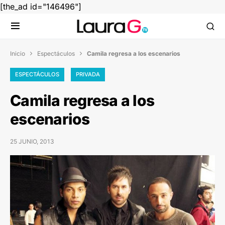
[the_ad id="146496"]
Inicio
Espectáculos
Camila regresa a los escenarios


ESPECTÁCULOS
PRIVADA
Camila regresa a los
escenarios
25 JUNIO, 2013