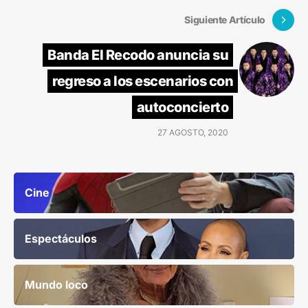
Siguiente Artículo
Banda El Recodo anuncia su
regreso a los escenarios con
autoconcierto
27 AGOSTO, 2020
Cine
Espectáculos
Mundo loco