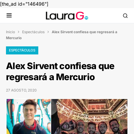
[the_ad id="146496"]
Inicio
Espectáculos
Alex Sirvent confiesa que regresará a


Mercurio
ESPECTÁCULOS
Alex Sirvent confiesa que
regresará a Mercurio
27 AGOSTO, 2020