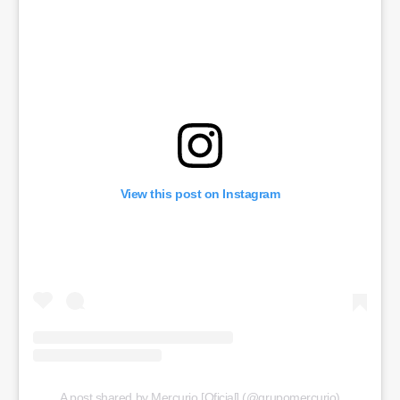
View this post on Instagram
A post shared by Mercurio [Oficial] (@grupomercurio)