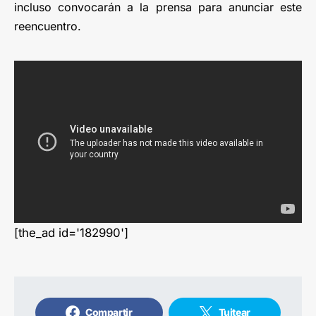
incluso convocarán a la prensa para anunciar este
reencuentro.
[the_ad id='182990']
Compartir
Tuitear