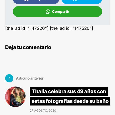
Compartir
[the_ad id="147220"] [the_ad id="147520"]
Deja tu comentario
Artículo anterior
Thalía celebra sus 49 años con
estas fotografías desde su baño
27 AGOSTO, 2020