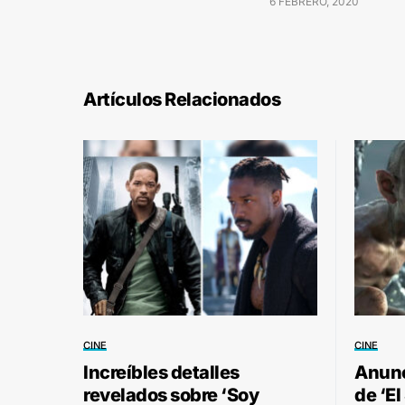
6 FEBRERO, 2020
Artículos Relacionados
CINE
CINE
Increíbles detalles
Anunc
revelados sobre ‘Soy
de ‘El