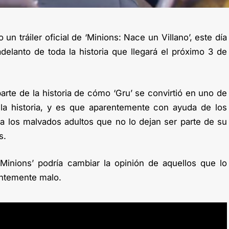
n tráiler oficial de ‘Minions: Nace un Villano’, este día
elanto de toda la historia que llegará el próximo 3 de
parte de la historia de cómo ‘Gru’ se convirtió en uno de
 la historia, y es que aparentemente con ayuda de los
 a los malvados adultos que no lo dejan ser parte de su
s.
Minions’ podría cambiar la opinión de aquellos que lo
entemente malo.