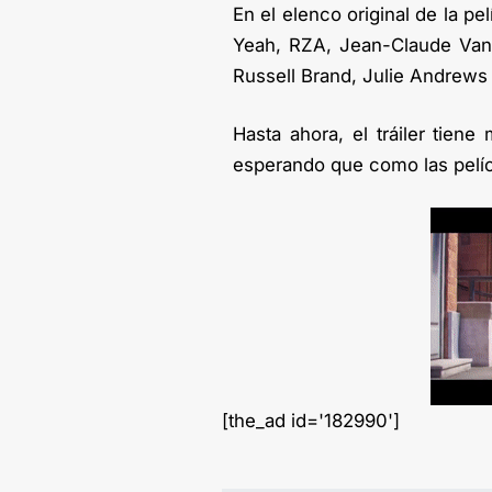
En el elenco original de la pel
Yeah, RZA, Jean-Claude Van
Russell Brand, Julie Andrews 
Hasta ahora, el tráiler tien
esperando que como las pelícu
[the_ad id='182990']