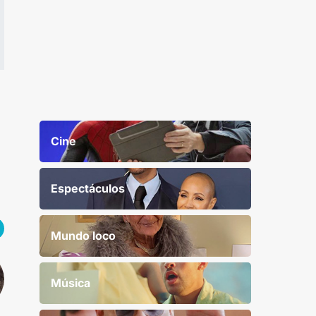
Cine
Espectáculos
Mundo loco
Música