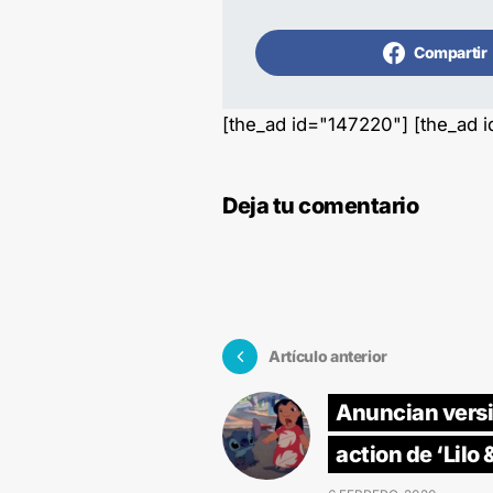
Compartir
[the_ad id="147220"] [the_ad 
Deja tu comentario
Artículo anterior
Anuncian versi
action de ‘Lilo 