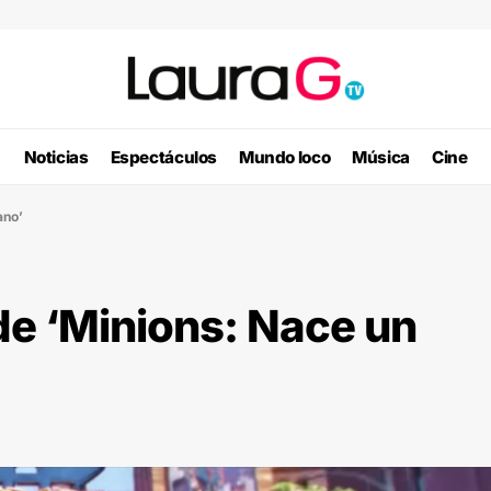
Noticias
Espectáculos
Mundo loco
Música
Cine
ano’
l de ‘Minions: Nace un