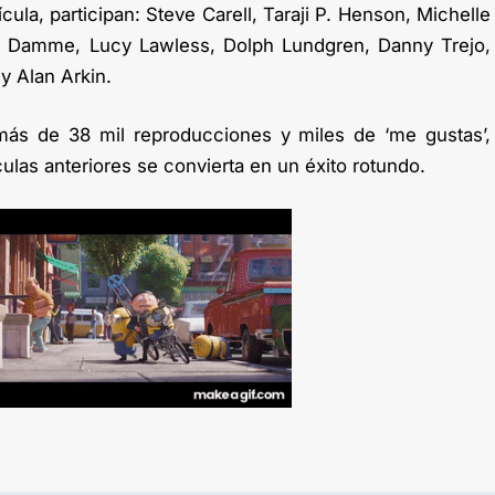
ícula, participan: Steve Carell, Taraji P. Henson, Michelle
 Damme, Lucy Lawless, Dolph Lundgren, Danny Trejo,
y Alan Arkin.
e más de 38 mil reproducciones y miles de ‘me gustas’,
las anteriores se convierta en un éxito rotundo.