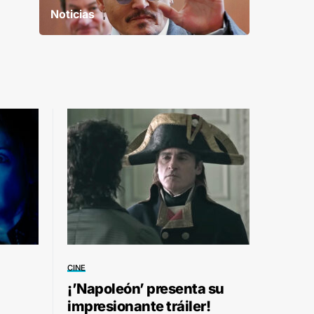
Noticias
CINE
¡’Napoleón’ presenta su
impresionante tráiler!