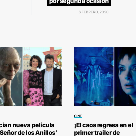
por segunda ocasión
6 FEBRERO, 2020
CINE
ian nueva película
¡El caos regresa en el
 Señor de los Anillos’
primer trailer de