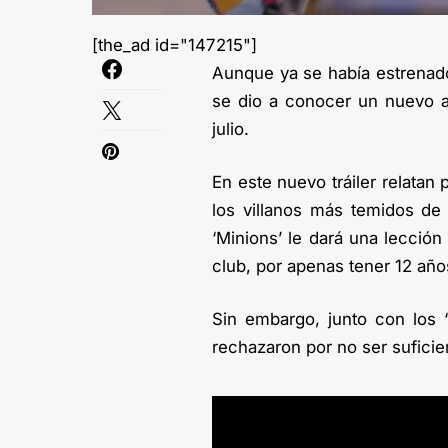
[the_ad id="147215"]
Aunque ya se había estrenado u
se dio a conocer un nuevo ad
julio.
En este nuevo tráiler relatan 
los villanos más temidos de
‘Minions’ le dará una lección
club, por apenas tener 12 año
Sin embargo, junto con los ‘
rechazaron por no ser sufici