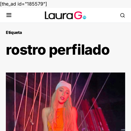
[the_ad id="185579"]
Etiqueta
rostro perfilado