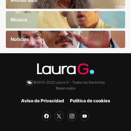
Mundo loco
Música
Noticias
©2013-2022 Laura G - Todos los Derechos
Reservados
Aviso de Privacidad
Política de cookies