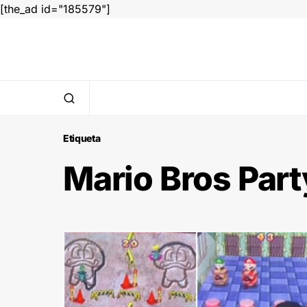
[the_ad id="185579"]
Etiqueta
Mario Bros Part