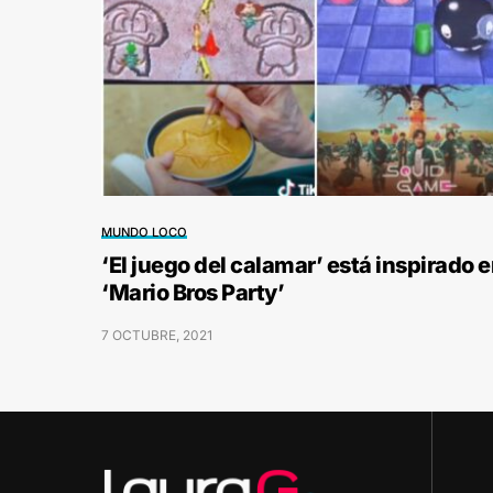
MUNDO LOCO
‘El juego del calamar’ está inspirado 
‘Mario Bros Party’
7 OCTUBRE, 2021