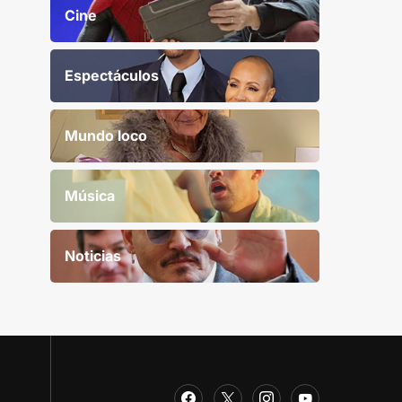
Cine
Espectáculos
Mundo loco
Música
Noticias