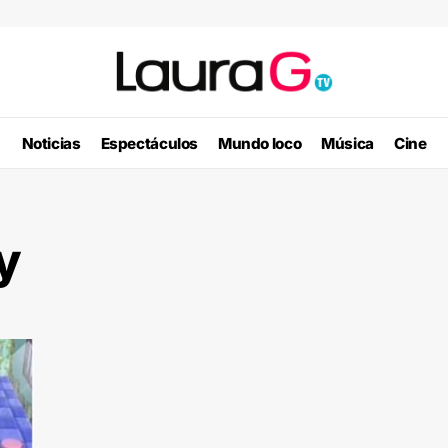
Noticias
Espectáculos
Mundo loco
Música
Cine
y