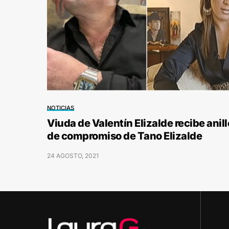
NOTICIAS
Viuda de Valentín Elizalde recibe anill
de compromiso de Tano Elizalde
24 AGOSTO, 2021