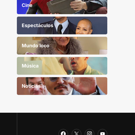
Cine
Espectáculos
Mundo loco
Música
Noticias