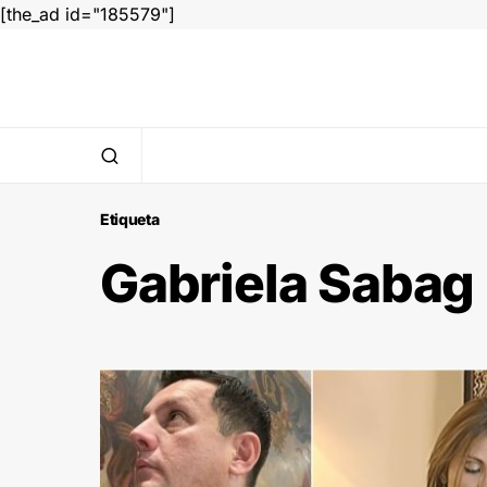
[the_ad id="185579"]
Etiqueta
Gabriela Sabag