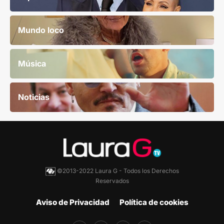
Mundo loco
Música
Noticias
©2013-2022 Laura G - Todos los Derechos
Reservados
Aviso de Privacidad
Política de cookies