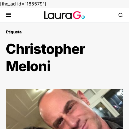
[the_ad id="185579"]
Etiqueta
Christopher
Meloni