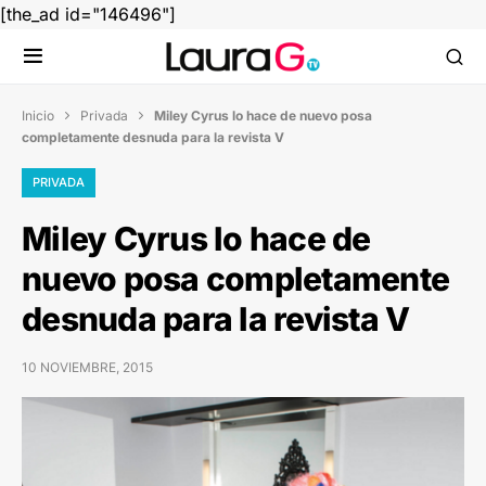
[the_ad id="146496"]
Inicio
Privada
Miley Cyrus lo hace de nuevo posa


completamente desnuda para la revista V
PRIVADA
Miley Cyrus lo hace de
nuevo posa completamente
desnuda para la revista V
10 NOVIEMBRE, 2015