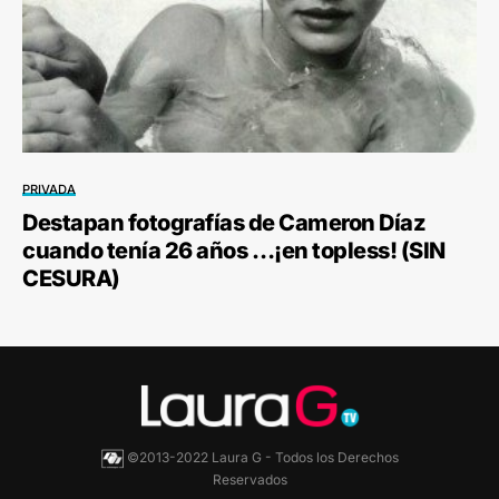
PRIVADA
Destapan fotografías de Cameron Díaz
cuando tenía 26 años …¡en topless! (SIN
CESURA)
©2013-2022 Laura G - Todos los Derechos
Reservados