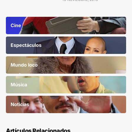
Cine
Espectáculos
Mundo loco
Música
Noticias
Artículos Relacionados