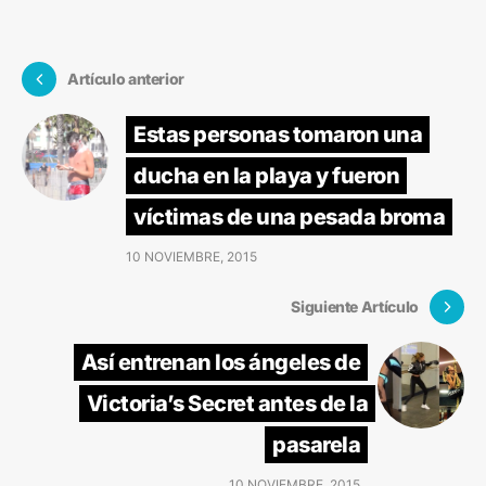
Artículo anterior
Estas personas tomaron una
ducha en la playa y fueron
víctimas de una pesada broma
10 NOVIEMBRE, 2015
Siguiente Artículo
Así entrenan los ángeles de
Victoria’s Secret antes de la
pasarela
10 NOVIEMBRE, 2015