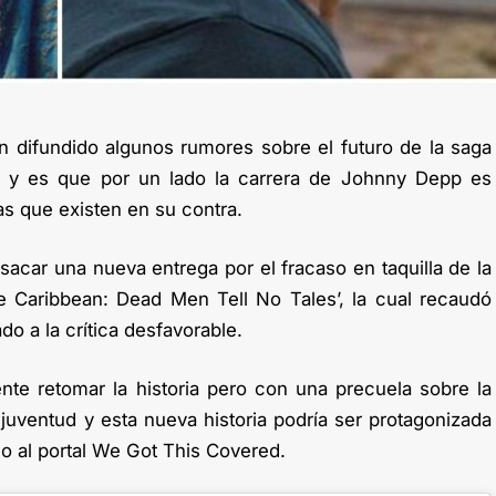
 difundido algunos rumores sobre el futuro de la saga
n’ y es que por un lado la carrera de Johnny Depp es
as que existen en su contra.
car una nueva entrega por el fracaso en taquilla de la
the Caribbean: Dead Men Tell No Tales’, la cual recaudó
o a la crítica desfavorable.
nte retomar la historia pero con una precuela sobre la
juventud y esta nueva historia podría ser protagonizada
o al portal We Got This Covered.