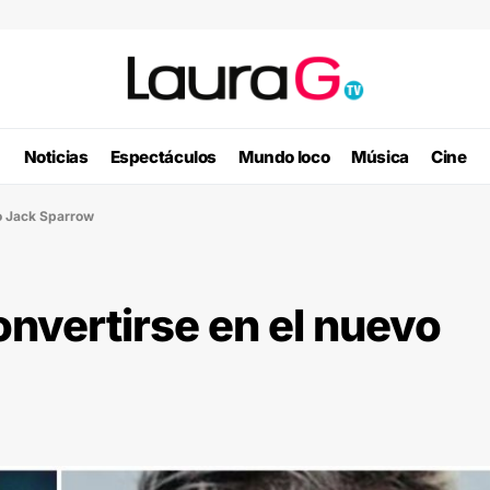
Noticias
Espectáculos
Mundo loco
Música
Cine
vo Jack Sparrow
onvertirse en el nuevo