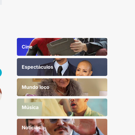
Cine
Espectáculos
Mundo loco
Música
Noticias