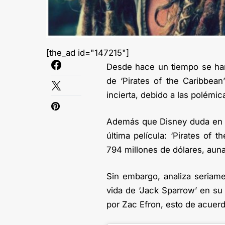
[the_ad id="147215"]
Desde hace un tiempo se han
de ‘Pirates of the Caribbea
incierta, debido a las polémic
Además que Disney duda en sa
última película: ‘Pirates of 
794 millones de dólares, aunad
Sin embargo, analiza seriame
vida de ‘Jack Sparrow’ en su 
por Zac Efron, esto de acuerd