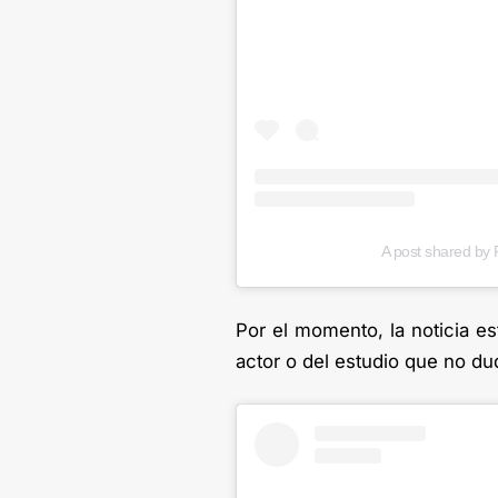
A post shared by 
Por el momento, la noticia e
actor o del estudio que no dud