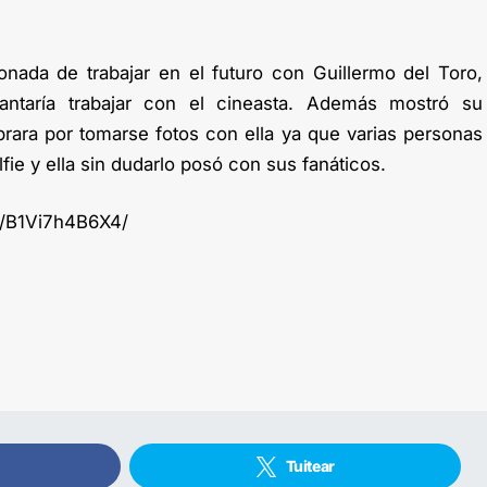
tionada de trabajar en el futuro con Guillermo del Toro,
antaría trabajar con el cineasta. Además mostró su
brara por tomarse fotos con ella ya que varias personas
fie y ella sin dudarlo posó con sus fanáticos.
p/B1Vi7h4B6X4/
Tuitear