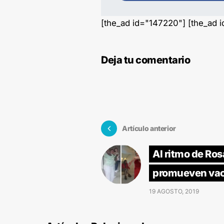
[the_ad id="147220"] [the_ad 
Deja tu comentario
Artículo anterior
Al ritmo de Ros
promueven va
19 AGOSTO, 2019