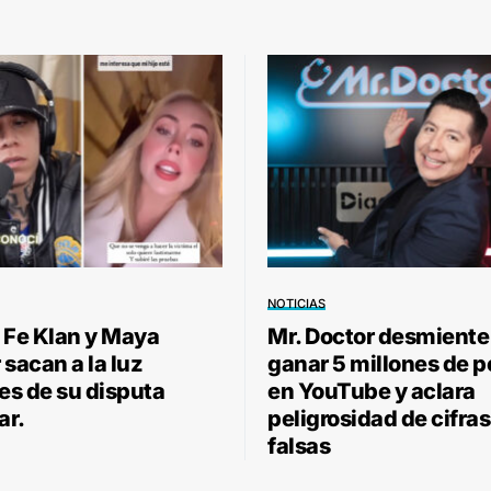
NOTICIAS
 Fe Klan y Maya
Mr. Doctor desmiente
sacan a la luz
ganar 5 millones de 
les de su disputa
en YouTube y aclara
ar.
peligrosidad de cifras
falsas