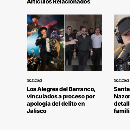
Artículos Relacionados
NOTICIAS
NOTICIAS
Los Alegres del Barranco,
Santa
vinculados a proceso por
Nazor 
apología del delito en
detal
Jalisco
famili