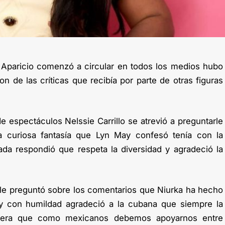
 Aparicio comenzó a circular en todos los medios hubo
n de las críticas que recibía por parte de otras figuras
e espectáculos Nelssie Carrillo se atrevió a preguntarle
a curiosa fantasía que Lyn May confesó tenía con la
a respondió que respeta la diversidad y agradeció la
le preguntó sobre los comentarios que Niurka ha hecho
y con humildad agradeció a la cubana que siempre la
idera que como mexicanos debemos apoyarnos entre