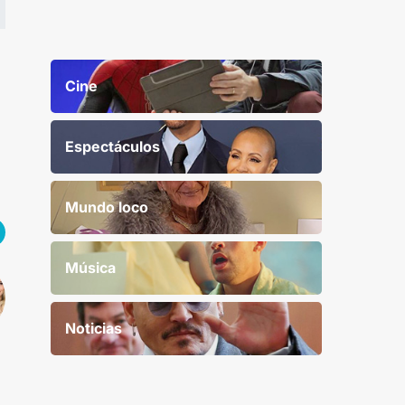
Cine
Espectáculos
Mundo loco
Música
Noticias