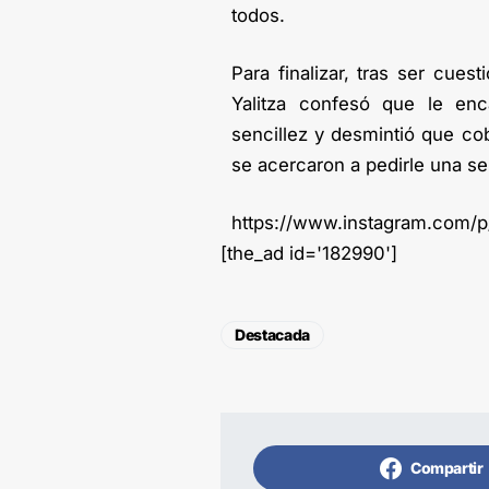
todos.
Para finalizar, tras ser cues
Yalitza confesó que le enc
sencillez y desmintió que co
se acercaron a pedirle una sel
https://www.instagram.com/
[the_ad id='182990']
Destacada
Compartir