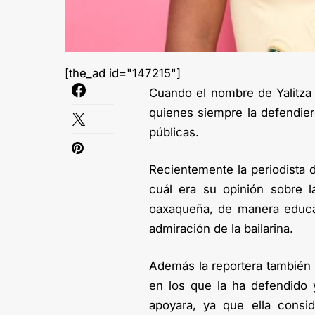
[the_ad id="147215"]
Cuando el nombre de Yalitza
quienes siempre la defendiero
públicas.
Recientemente la periodista d
cuál era su opinión sobre l
oaxaqueña, de manera educad
admiración de la bailarina.
Además la reportera también 
en los que la ha defendido 
apoyara, ya que ella cons