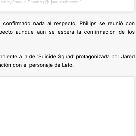
ared by Joaquin Phoenix (@_joaquinphoenix_)
confirmado nada al respecto, Phillips se reunió con
especto aunque aun se espera la confirmación de los
endiente a la de ‘Suicide Squad’ protagonizada por Jared
ación con el personaje de Leto.