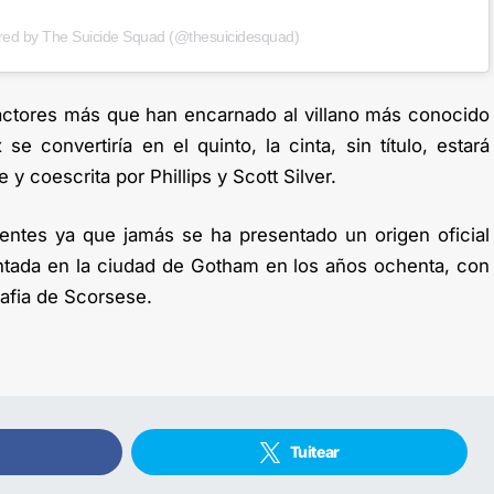
red by The Suicide Squad (@thesuicidesquad)
actores más que han encarnado al villano más conocido
e convertiría en el quinto, la cinta, sin título, estará
y coescrita por Phillips y Scott Silver.
dentes ya que jamás se ha presentado un origen oficial
ntada en la ciudad de Gotham en los años ochenta, con
mafia de Scorsese.
Tuitear