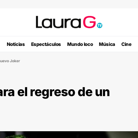
Noticias
Espectáculos
Mundo loco
Música
Cine
nuevo Joker
ra el regreso de un