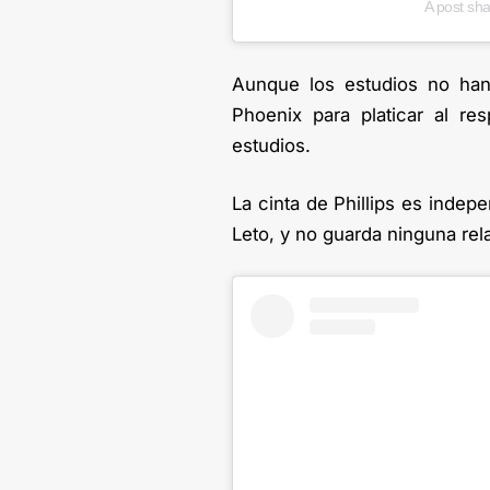
A post sh
Aunque los estudios no han 
Phoenix para platicar al r
estudios.
La cinta de Phillips es indep
Leto, y no guarda ninguna rel