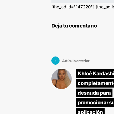
[the_ad id="147220"] [the_ad 
Deja tu comentario
Artículo anterior
Khloé Kardash
completament
desnuda para
promocionar s
aplicación