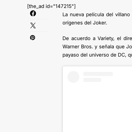
[the_ad id="147215"]
La nueva película del villano
orígenes del Joker.
De acuerdo a Variety, el dir
Warner Bros. y señala que Jo
payaso del universo de DC, q