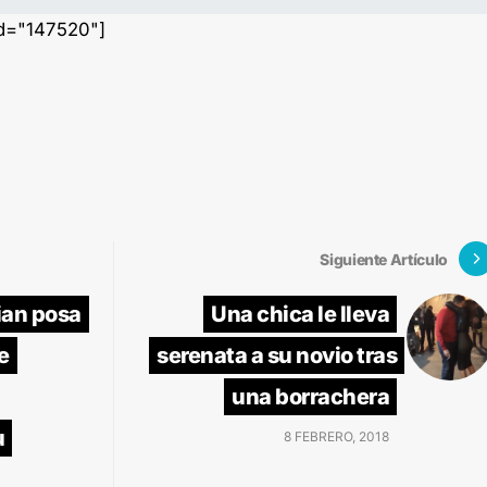
id="147520"]
Siguiente Artículo
ian posa
Una chica le lleva
e
serenata a su novio tras
una borrachera
u
8 FEBRERO, 2018