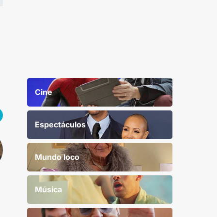
Cine
Espectáculos
Mundo loco
Música