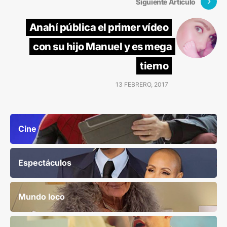
Siguiente Artículo
Anahí pública el primer vídeo
con su hijo Manuel y es mega
tierno
13 FEBRERO, 2017
Cine
Espectáculos
Mundo loco