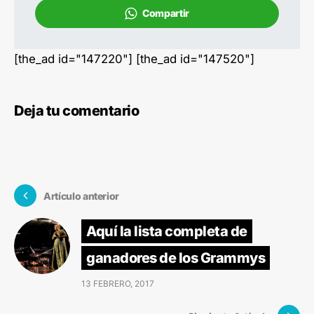
Compartir
[the_ad id="147220"] [the_ad id="147520"]
Deja tu comentario
Artículo anterior
Aquí la lista completa de
ganadores de los Grammys
13 FEBRERO, 2017