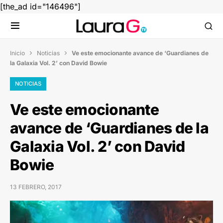
[the_ad id="146496"]
Inicio
Noticias
Ve este emocionante avance de ‘Guardianes de


la Galaxia Vol. 2’ con David Bowie
NOTICIAS
Ve este emocionante
avance de ‘Guardianes de la
Galaxia Vol. 2’ con David
Bowie
13 FEBRERO, 2017