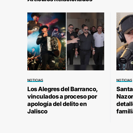
NOTICIAS
NOTICIAS
Los Alegres del Barranco,
Santa
vinculados a proceso por
Nazor 
apología del delito en
detal
Jalisco
famili