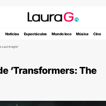
Noticias
Espectáculos
Mundo loco
Música
Cine
e Last Knight’
 de ‘Transformers: The