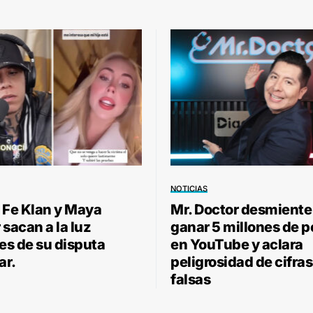
NOTICIAS
 Fe Klan y Maya
Mr. Doctor desmiente
sacan a la luz
ganar 5 millones de 
les de su disputa
en YouTube y aclara
ar.
peligrosidad de cifras
falsas