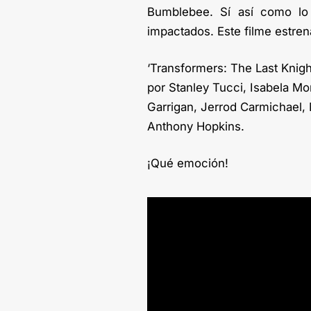
Bumblebee. Sí así como lo l
impactados. Este filme estren
‘Transformers: The Last Knight
por Stanley Tucci, Isabela M
Garrigan, Jerrod Carmichael, 
Anthony Hopkins.
¡Qué emoción!