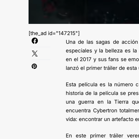
[the_ad id="147215"]
Una de las sagas de acción
especiales y la belleza es la
en el 2017 y sus fans se emo
lanzó el primer tráiler de esta
Esta película es la número c
historia de la película se pr
una guerra en la Tierra qu
encuentra Cybertron totalme
vida: encontrar un artefacto en
En este primer tráiler ver