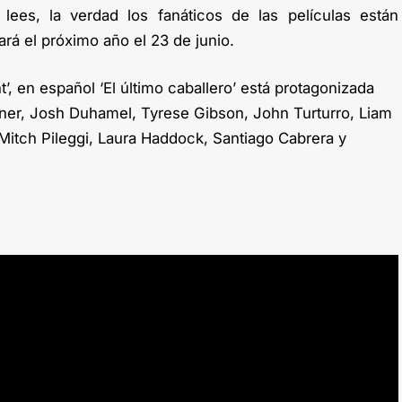
ees, la verdad los fanáticos de las películas están
ará el próximo año el 23 de junio.
’, en español ‘El último caballero’ e
stá protagonizada
oner, Josh Duhamel, Tyrese Gibson, John Turturro, Liam
Mitch Pileggi, Laura Haddock, Santiago Cabrera y