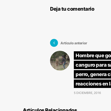
Deja tu comentario
Artículo anterior
Hombre que go
canguro para sa
perro, genera c
reacciones en 
5 DICIEMBRE, 2016
Artículos Relacionados