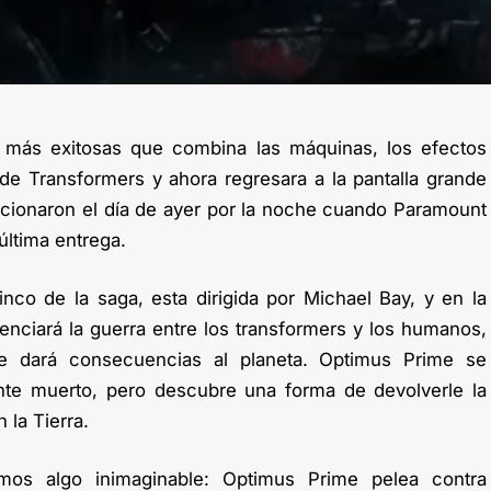
 más exitosas que combina las máquinas, los efectos
 de Transformers y ahora regresara a la pantalla grande
cionaron el día de ayer por la noche cuando Paramount
 última entrega.
inco de la saga, esta dirigida por Michael Bay, y en la
esenciará la guerra entre los transformers y los humanos,
e dará consecuencias al planeta. Optimus Prime se
nte muerto, pero descubre una forma de devolverle la
 la Tierra.
emos algo inimaginable: Optimus Prime pelea contra