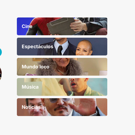
Cine
Espectáculos
Mundo loco
Música
Noticias