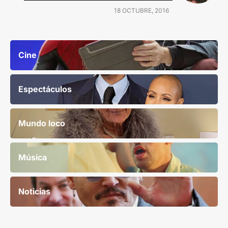
18 OCTUBRE, 2016
Cine
Espectáculos
Mundo loco
Música
Noticias