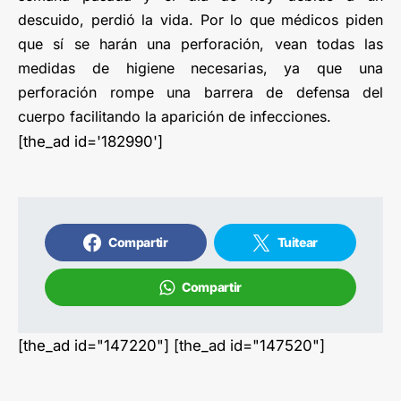
descuido, perdió la vida. Por lo que médicos piden
que sí se harán una perforación, vean todas las
medidas de higiene necesarias, ya que una
perforación rompe una barrera de defensa del
cuerpo facilitando la aparición de infecciones.
[the_ad id='182990']
Compartir
Tuitear
Compartir
[the_ad id="147220"] [the_ad id="147520"]