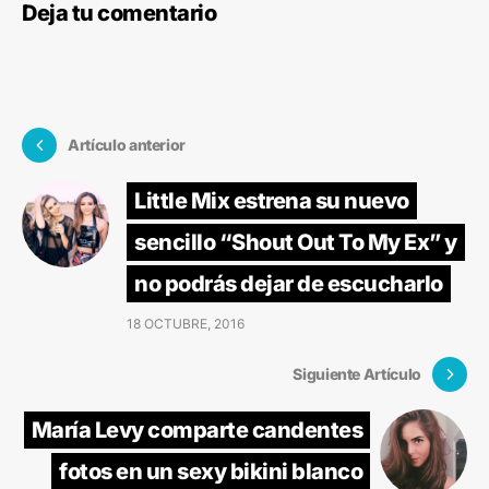
Deja tu comentario
Artículo anterior
Little Mix estrena su nuevo
sencillo “Shout Out To My Ex” y
no podrás dejar de escucharlo
18 OCTUBRE, 2016
Siguiente Artículo
María Levy comparte candentes
fotos en un sexy bikini blanco