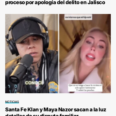
proceso por apología del delito en Jalisco
NOTICIAS
Santa Fe Klan y Maya Nazor sacan a la luz
detalles de su disputa familiar.