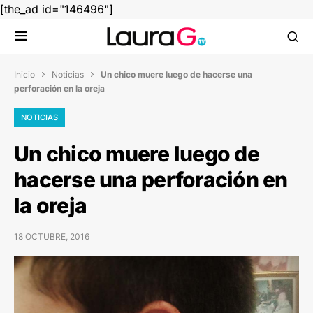
[the_ad id="146496"]
Inicio
Noticias
Un chico muere luego de hacerse una


perforación en la oreja
NOTICIAS
Un chico muere luego de
hacerse una perforación en
la oreja
18 OCTUBRE, 2016