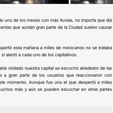
do uno de los meses con más lluvias, no importa que día
mentas que azotan gran parte de la Ciudad suelen causar
espertó esta mañana a miles de mexicanos no se trataba
sí alertó a cada uno de los capitalinos.
ía visitado nuestra capital se escuchó alrededor de las
o a gran parte de los usuarios que reaccionaron con
ste momento. Aunque fue uno el que despertó a miles
n muchos más y aún se pueden escuchar en otras partes