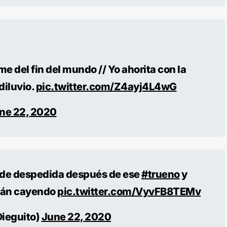
me del fin del mundo // Yo ahorita con la
diluvio.
pic.twitter.com/Z4ayj4L4wG
ne 22, 2020
a de despedida después de ese
#trueno
y
tán cayendo
pic.twitter.com/VyvFB8TEMv
ieguito)
June 22, 2020