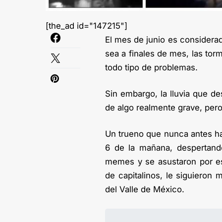
[the_ad id="147215"]
El mes de junio es considera
sea a finales de mes, las tor
todo tipo de problemas.
Sin embargo, la lluvia que d
de algo realmente grave, pero 
Un trueno que nunca antes hab
6 de la mañana, despertand
memes y se asustaron por e
de capitalinos, le siguiero
del Valle de México.