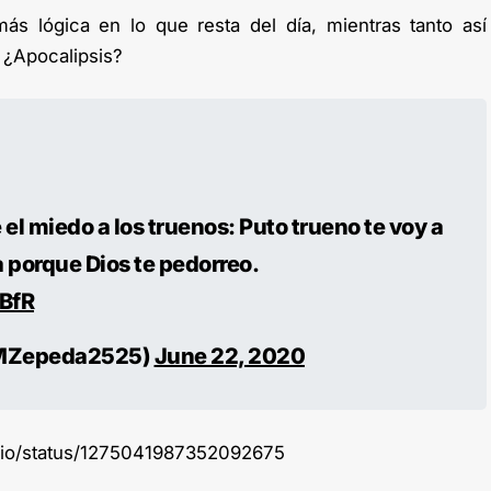
ás lógica en lo que resta del día, mientras tanto así
 ¿Apocalipsis?
el miedo a los truenos: Puto trueno te voy a
 porque Dios te pedorreo.
4BfR
MZepeda2525)
June 22, 2020
ario/status/1275041987352092675