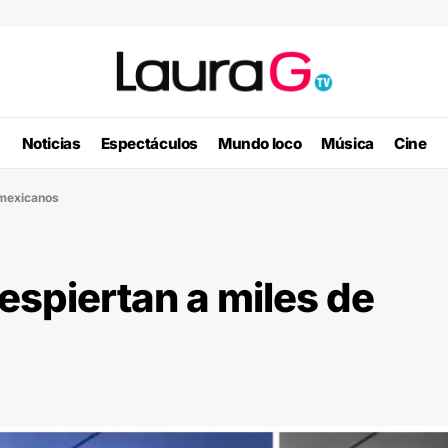
Noticias
Espectáculos
Mundo loco
Música
Cine
 mexicanos
espiertan a miles de