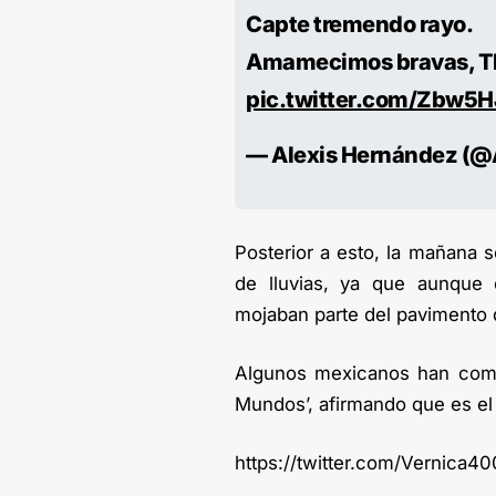
Capte tremendo rayo.
Amamecimos bravas, Tl
pic.twitter.com/Zbw5
— Alexis Hernández (@
Posterior a esto, la mañana s
de lluvias, ya que aunque e
mojaban parte del pavimento 
Algunos mexicanos han compa
Mundos’, afirmando que es el 
https://twitter.com/Vernica