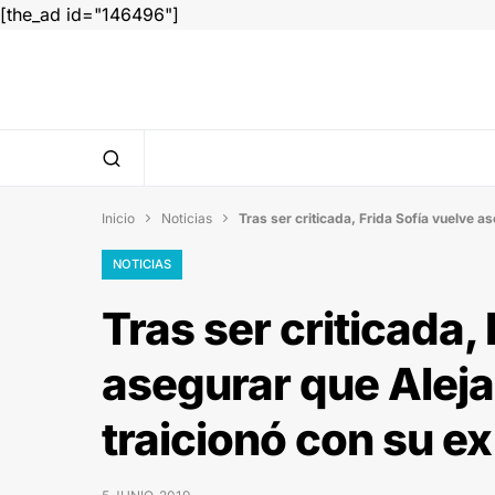
[the_ad id="146496"]
Inicio
Noticias
Tras ser criticada, Frida Sofía vuelve a


NOTICIAS
Tras ser criticada,
asegurar que Alej
traicionó con su ex