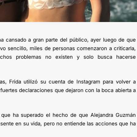
ha cansado a gran parte del público, ayer luego de que
vo sencillo, miles de personas comenzaron a criticarla,
ichos problemas no existen y solo busca hacerse
cas, Frida utilizó su cuenta de Instagram para volver a
uertes declaraciones que dejaron con la boca abierta a
ma que ha superado el hecho de que Alejandra Guzmán
esente en su vida, pero no entiende las acciones que ha