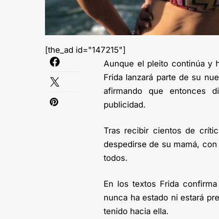
[the_ad id="147215"]
Aunque el pleito continúa y 
Frida lanzará parte de su nue
afirmando que entonces d
publicidad.
Tras recibir cientos de críti
despedirse de su mamá, con f
todos.
En los textos Frida confir
nunca ha estado ni estará pr
tenido hacia ella.