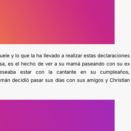
ele y lo que la ha llevado a realizar estas declaraciones
ensa, es el hecho de ver a su mamá paseando con su ex
eseaba estar con la cantante en su cumpleaños,
mán decidió pasar sus días con sus amigos y Christian