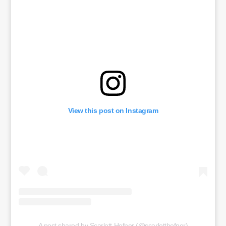
View this post on Instagram
A post shared by Scarlett Hefner (@scarletthefner)