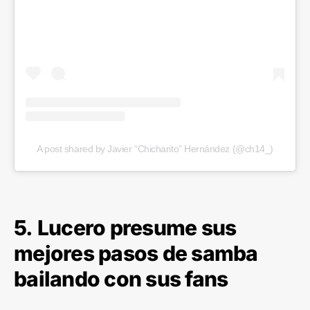
A post shared by Javier “Chicharito” Hernández (@ch14_)
5. Lucero presume sus
mejores pasos de samba
bailando con sus fans