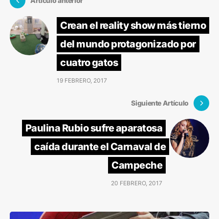
Artículo anterior
Crean el reality show más tierno
del mundo protagonizado por
cuatro gatos
19 FEBRERO, 2017
Siguiente Artículo
Paulina Rubio sufre aparatosa
caída durante el Carnaval de
Campeche
20 FEBRERO, 2017