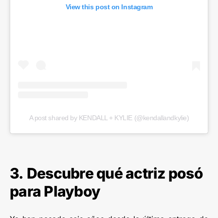
View this post on Instagram
A post shared by KENDALL + KYLIE (@kendallandkylie)
3. Descubre qué actriz posó
para Playboy