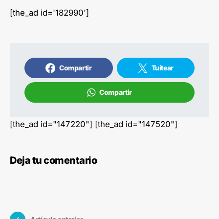
[the_ad id='182990']
Compartir
Tuitear
Compartir
[the_ad id="147220"] [the_ad id="147520"]
Deja tu comentario