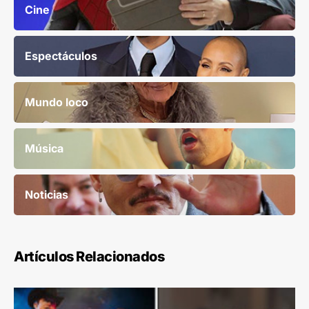
Cine
Espectáculos
Mundo loco
Música
Noticias
Artículos Relacionados