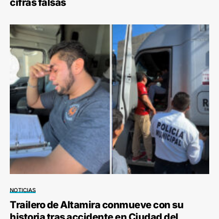
cifras falsas
NOTICIAS
Trailero de Altamira conmueve con su
historia tras accidente en Ciudad del