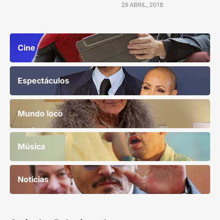
29 ABRIL, 2018
Cine
Espectáculos
Mundo loco
Música
Noticias