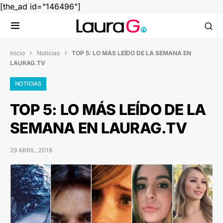
[the_ad id="146496"]
Inicio
Noticias
TOP 5: LO MÁS LEÍDO DE LA SEMANA EN


LAURAG.TV
NOTICIAS
TOP 5: LO MÁS LEÍDO DE LA
SEMANA EN LAURAG.TV
29 ABRIL, 2018