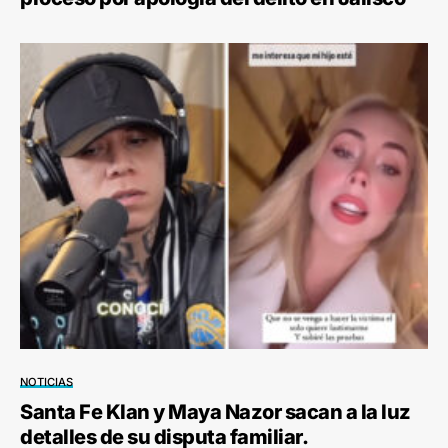
NOTICIAS
Santa Fe Klan y Maya Nazor sacan a la luz
detalles de su disputa familiar.