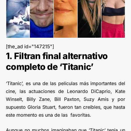
[the_ad id="147215"]
1. Filtran final alternativo
completo de ‘Titanic’
‘Titanic’, es una de las películas más importantes del
cine, las actuaciones de Leonardo DiCaprio, Kate
Winselt, Billy Zane, Bill Paxton, Suzy Amis y por
supuesto Gloria Stuart, fueron tan creíbles, que hasta
este momento es una de las favoritas.
Aunque no muchos imaginaban que ‘Titanic’ tenía un