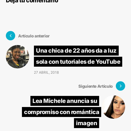
Deja tu comentario
Artículo anterior
Una chica de 22 años da a luz
sola con tutoriales de YouTube
27 ABRIL, 2018
Siguiente Artículo
Lea Michele anuncia su
compromiso con romántica
imagen