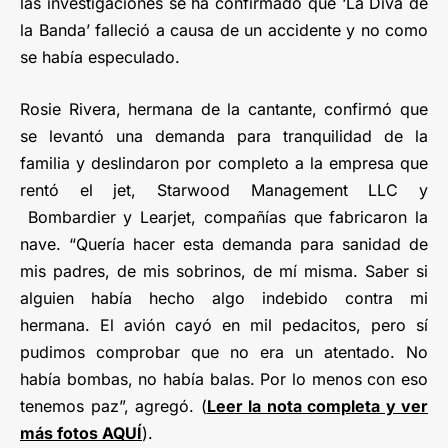
las investigaciones se ha confirmado que ‘La Diva de
la Banda’ falleció a causa de un accidente y no como
se había especulado.
Rosie Rivera, hermana de la cantante, confirmó que
se levantó una demanda para tranquilidad de la
familia y deslindaron por completo a la empresa que
rentó el jet, Starwood Management LLC y
Bombardier y Learjet, compañías que fabricaron la
nave. “Quería hacer esta demanda para sanidad de
mis padres, de mis sobrinos, de mí misma. Saber si
alguien había hecho algo indebido contra mi
hermana. El avión cayó en mil pedacitos, pero sí
pudimos comprobar que no era un atentado. No
había bombas, no había balas. Por lo menos con eso
tenemos paz”, agregó. (
Leer la nota completa y ver
más fotos AQUÍ
).