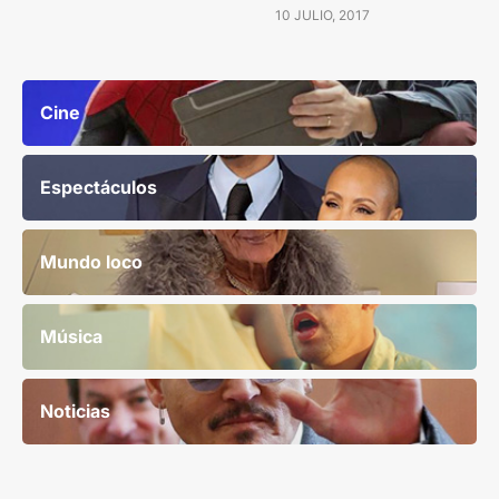
10 JULIO, 2017
Cine
Espectáculos
Mundo loco
Música
Noticias