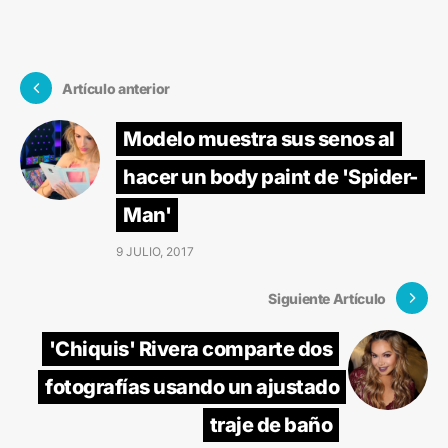
Artículo anterior
Modelo muestra sus senos al
hacer un body paint de 'Spider-
Man'
9 JULIO, 2017
Siguiente Artículo
'Chiquis' Rivera comparte dos
fotografías usando un ajustado
traje de baño