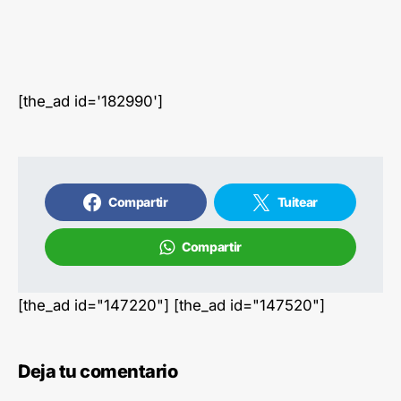
[the_ad id='182990']
Compartir
Tuitear
Compartir
[the_ad id="147220"] [the_ad id="147520"]
Deja tu comentario