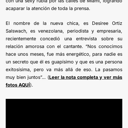
con una sexy rubia por las calles de Miami, logrando
acaparar la atención de toda la prensa.
El nombre de la nueva chica, es Desiree Ortiz
Salswach, es venezolana, periodista y empresaria,
recientemente concedió una entrevista sobre su
relación amorosa con el cantante. “Nos conocimos
hace unos meses, fue más energético, para nadie es
un secreto que él es guapísimo y que es una persona
exitosísima, pero va más allá de eso. La pasamos
muy bien juntos”… (
Leer la nota completa y ver más
fotos AQUÍ
).