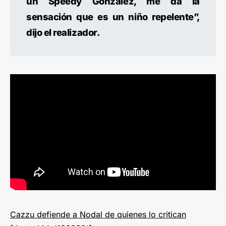
un Speedy González, me da la
sensación que es un niño repelente”,
dijo el realizador.
Cazzu defiende a Nodal de quienes lo critican