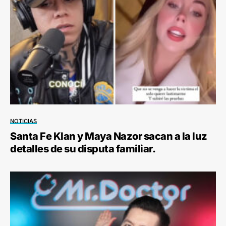
NOTICIAS
Santa Fe Klan y Maya Nazor sacan a la luz
detalles de su disputa familiar.