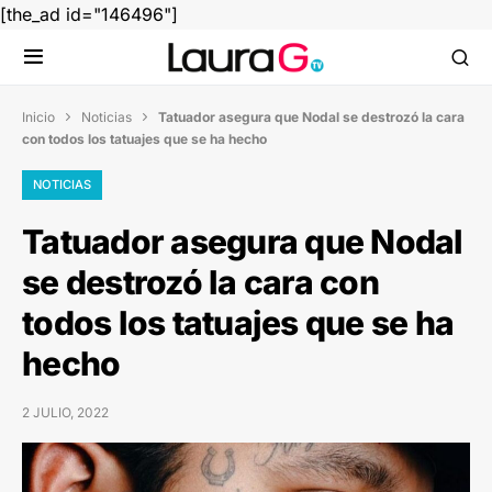
[the_ad id="146496"]
Inicio
Noticias
Tatuador asegura que Nodal se destrozó la cara


con todos los tatuajes que se ha hecho
NOTICIAS
Tatuador asegura que Nodal
se destrozó la cara con
todos los tatuajes que se ha
hecho
2 JULIO, 2022