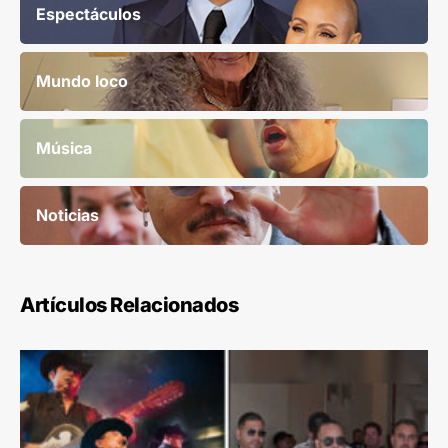
Espectáculos
Mundo loco
Música
Noticias
Artículos Relacionados