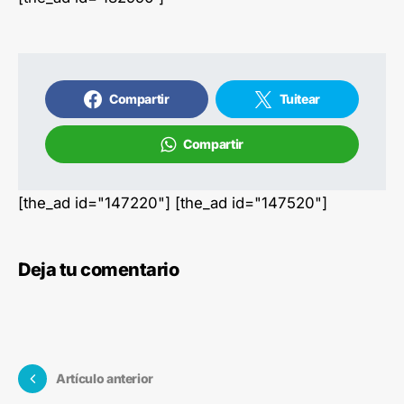
Compartir
Tuitear
Compartir
[the_ad id="147220"] [the_ad id="147520"]
Deja tu comentario
Artículo anterior