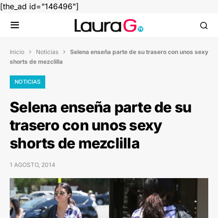
[the_ad id="146496"]
Inicio
Noticias
Selena enseña parte de su trasero con unos sexy


shorts de mezclilla
NOTICIAS
Selena enseña parte de su
trasero con unos sexy
shorts de mezclilla
1 AGOSTO, 2014