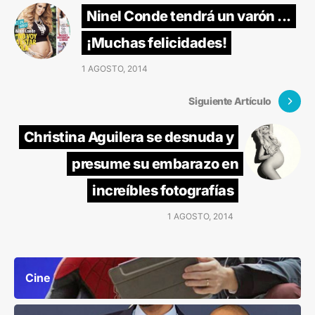
Ninel Conde tendrá un varón ...
¡Muchas felicidades!
1 AGOSTO, 2014
Siguiente Artículo
Christina Aguilera se desnuda y
presume su embarazo en
increíbles fotografías
1 AGOSTO, 2014
Cine