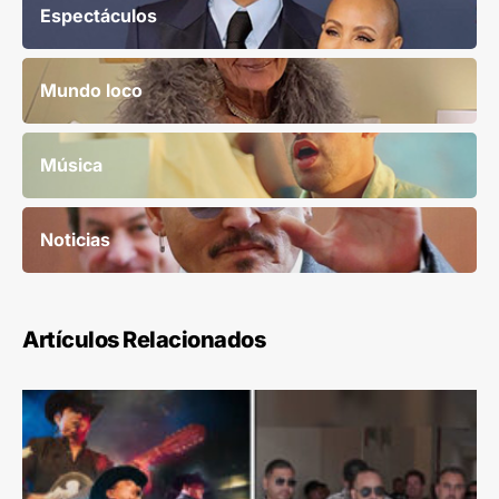
Espectáculos
Mundo loco
Música
Noticias
Artículos Relacionados