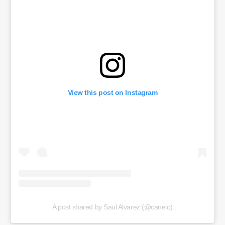
View this post on Instagram
A post shared by Saul Alvarez (@canelo)