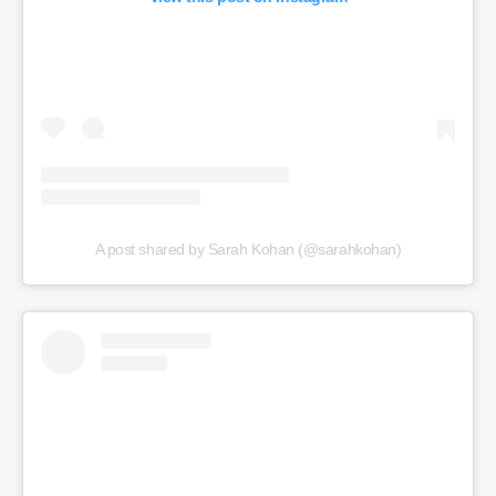
A post shared by Sarah Kohan (@sarahkohan)