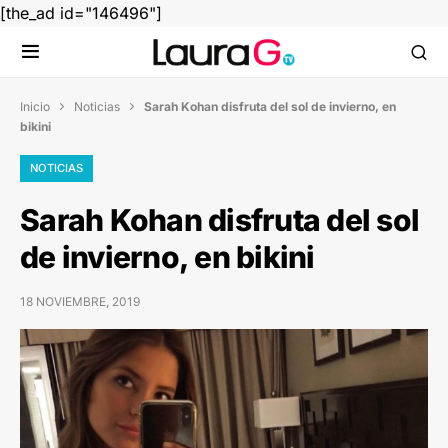
[the_ad id="146496"]
Inicio
Noticias
Sarah Kohan disfruta del sol de invierno, en


bikini
NOTICIAS
Sarah Kohan disfruta del sol
de invierno, en bikini
18 NOVIEMBRE, 2019