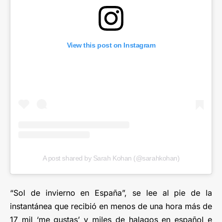
View this post on Instagram
A post shared by Sarah Kohan (@sarahkohan)
“Sol de invierno en España”, se lee al pie de la
instantánea que recibió en menos de una hora más de
17 mil ‘me gustas’ y miles de halagos en español e