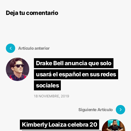
Deja tu comentario
Artículo anterior
Drake Bell anuncia que solo
usará el español en sus redes
sociales
18 NOVIEMBRE, 2019
Siguiente Artículo
Kimberly Loaiza celebra 20