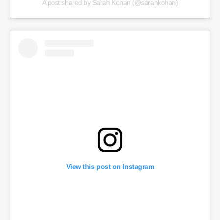
A post shared by Sarah Kohan (@sarahkohan)
View this post on Instagram