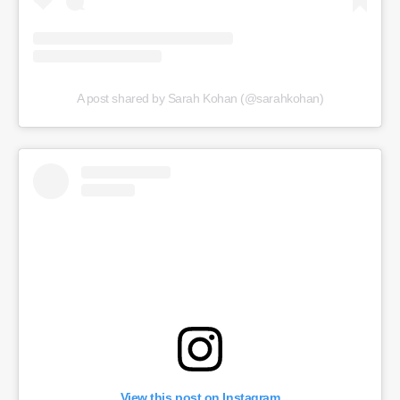
A post shared by Sarah Kohan (@sarahkohan)
View this post on Instagram