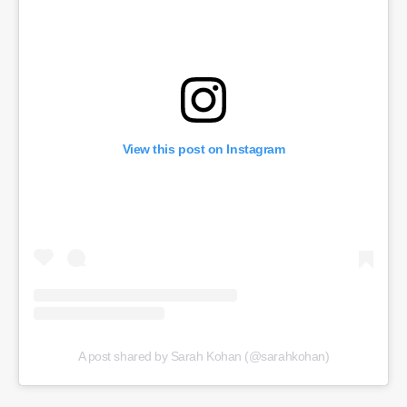
View this post on Instagram
A post shared by Sarah Kohan (@sarahkohan)