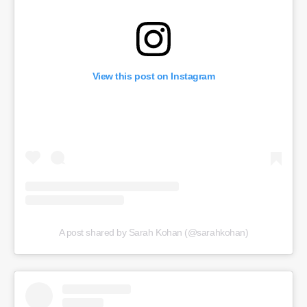
View this post on Instagram
A post shared by Sarah Kohan (@sarahkohan)