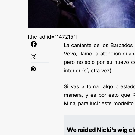
[the_ad id="147215"]
La cantante de los Barbados ,
Vevo, llamó la atención cuan
pero no sólo por su nuevo co
interior (sí, otra vez).
Si vas a tomar algo prestad
manera, y es por esto que Ri
Minaj para lucir este modelito
We raided Nicki’s wig c