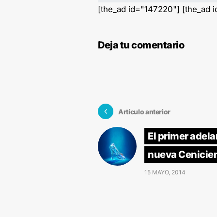
[the_ad id="147220"] [the_ad 
Deja tu comentario
Artículo anterior
El primer adela
nueva Cenicie
15 MAYO, 2014