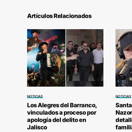
Artículos Relacionados
NOTICIAS
NOTICIAS
Los Alegres del Barranco,
Santa
vinculados a proceso por
Nazor 
apología del delito en
detal
Jalisco
famili