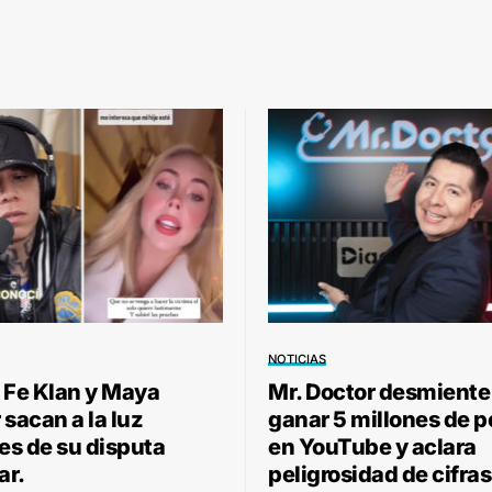
NOTICIAS
 Fe Klan y Maya
Mr. Doctor desmiente
sacan a la luz
ganar 5 millones de 
les de su disputa
en YouTube y aclara
ar.
peligrosidad de cifras