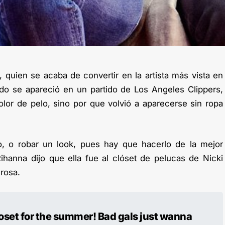
 quien se acaba de convertir en la artista más vista en
do se apareció en un partido de Los Angeles Clippers,
lor de pelo, sino por que volvió a aparecerse sin ropa
o, o robar un look, pues hay que hacerlo de la mejor
hanna dijo que ella fue al clóset de pelucas de Nicki
 rosa.
loset for the summer! Bad gals just wanna