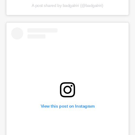
A post shared by badgalriri (@badgalriri)
View this post on Instagram