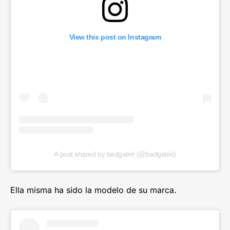
View this post on Instagram
A post shared by badgalriri (@badgalriri)
Ella misma ha sido la modelo de su marca.