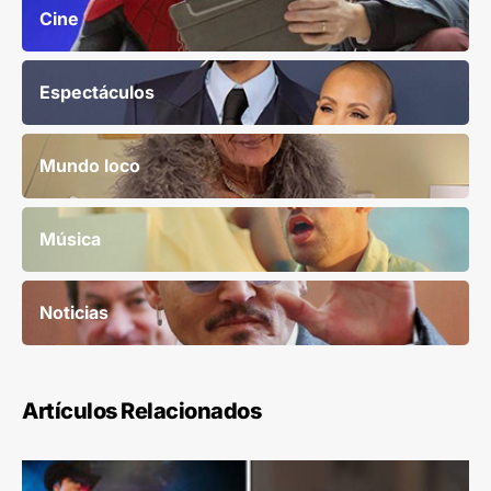
Cine
Espectáculos
Mundo loco
Música
Noticias
Artículos Relacionados