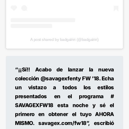
A post shared by badgalriri (@badgalriri)
“¡¡Sí!! Acabo de lanzar la nueva
colección @savagexfenty FW ’18. Echa
un vistazo a todos los estilos
presentados en el programa #
SAVAGEXFW18 esta noche y sé el
primero en obtener el tuyo AHORA
MISMO. savagex.com/fw18”, escribió