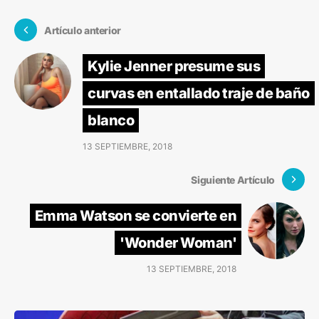
Artículo anterior
Kylie Jenner presume sus
curvas en entallado traje de baño
blanco
13 SEPTIEMBRE, 2018
Siguiente Artículo
Emma Watson se convierte en
'Wonder Woman'
13 SEPTIEMBRE, 2018