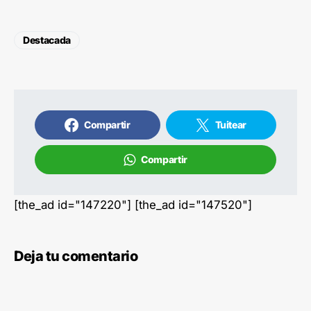
Destacada
Compartir
Tuitear
Compartir
[the_ad id="147220"] [the_ad id="147520"]
Deja tu comentario