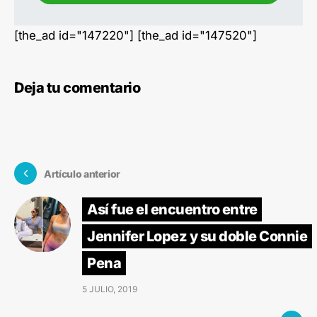
[the_ad id="147220"] [the_ad id="147520"]
Deja tu comentario
Artículo anterior
Así fue el encuentro entre
Jennifer Lopez y su doble Connie
Pena
5 JULIO, 2019