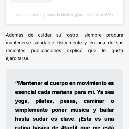
A post shared by mauricio nicolas (@mauricionicolas636)
Además de cuidar su rostro, siempre procura
mantenerse saludable físicamente y en una de sus
recientes publicaciones explicó que le gusta
ejercitarse.
“Mantener el cuerpo en movimiento es
esencial cada mañana para mi. Ya sea
yoga, pilates, pesas, caminar o
simplemente poner música y bailar
hasta sudar es clave. ¡Esta es una
rutina básica de #tacfit que me está