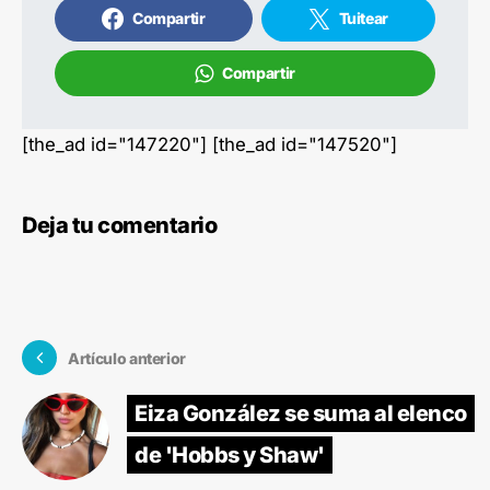
Compartir
Tuitear
Compartir
[the_ad id="147220"] [the_ad id="147520"]
Deja tu comentario
Artículo anterior
Eiza González se suma al elenco
de 'Hobbs y Shaw'