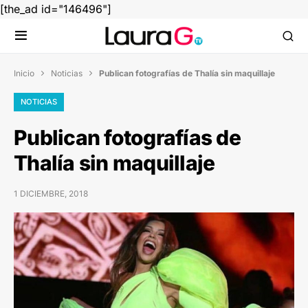
[the_ad id="146496"]
Inicio
Noticias
Publican fotografías de Thalía sin maquillaje


NOTICIAS
Publican fotografías de
Thalía sin maquillaje
1 DICIEMBRE, 2018