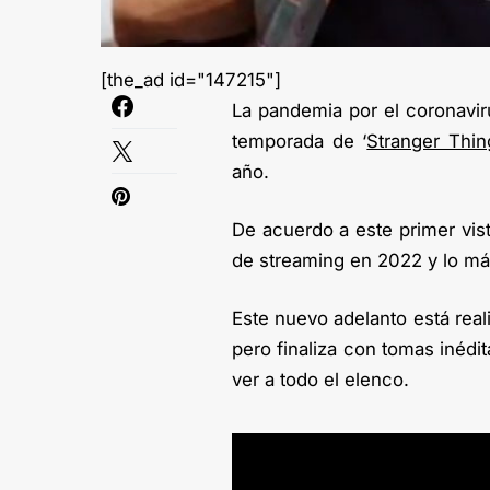
[the_ad id="147215"]
La pandemia por el coronavir
temporada de ‘
Stranger Thin
año.
De acuerdo a este primer vista
de streaming en 2022 y lo má
Este nuevo adelanto está rea
pero finaliza con tomas inéd
ver a todo el elenco.