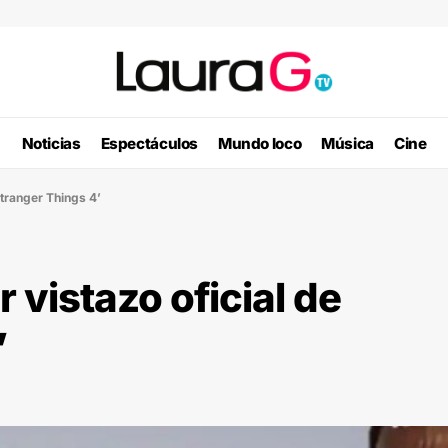
Noticias
Espectáculos
Mundo loco
Música
Cine
‘Stranger Things 4’
r vistazo oficial de
’