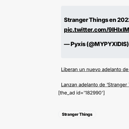
Stranger Things en 2022
pic.twitter.com/9IHlxl
— Pyxis (@MYPYXIDIS
Liberan un nuevo adelanto de 
Lanzan adelanto de ‘Stranger 
[the_ad id='182990']
Stranger Things