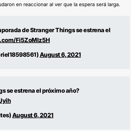
udaron en reaccionar al ver que la espera será larga.
emporada de Stranger Things se estrena el
er.com/Fi5ZoMIz5H
riel18598561)
August 6, 2021
s se estrena el próximo año?
Jyih
tes)
August 6, 2021