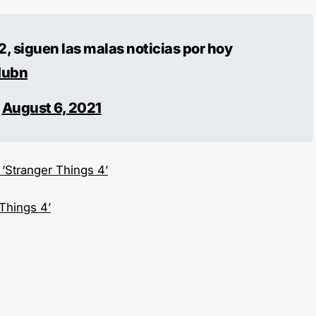
, siguen las malas noticias por hoy
Mubn
)
August 6, 2021
‘Stranger Things 4’
Things 4’