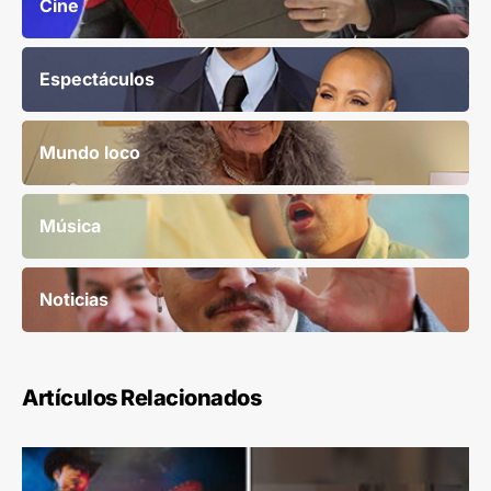
Cine
Espectáculos
Mundo loco
Música
Noticias
Artículos Relacionados