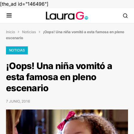
[the_ad id="146496"]
Inicio
Noticias
¡Oops! Una niña vomitó a esta famosa en pleno


escenario
NOTICIAS
¡Oops! Una niña vomitó a
esta famosa en pleno
escenario
7 JUNIO, 2016