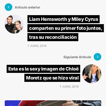
Artículo anterior
Liam Hemsworth y Miley Cyrus
comparten su primer foto juntos,
tras su reconciliación
7 JUNIO, 2016
Siguiente Artículo
Esta es la sexy imagen de Chloë
Moretz que se hizo viral
7 JUNIO, 2016