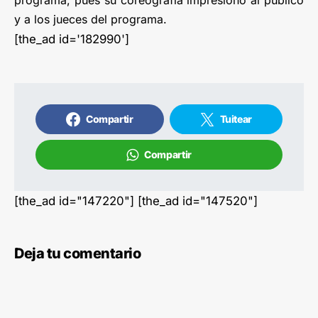
programa, pues su coreografía impresionó al público
y a los jueces del programa.
[the_ad id='182990']
Compartir
Tuitear
Compartir
[the_ad id="147220"] [the_ad id="147520"]
Deja tu comentario