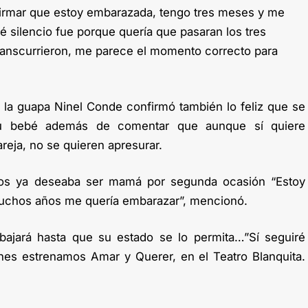
firmar que estoy embarazada, tengo tres meses y me
é silencio fue porque quería que pasaran los tres
anscurrieron, me parece el momento correcto para
, la guapa Ninel Conde confirmó también lo feliz que se
u bebé además de comentar que aunque sí quiere
eja, no se quieren apresurar.
os ya deseaba ser mamá por segunda ocasión “Estoy
uchos años me quería embarazar”, mencionó.
ajará hasta que su estado se lo permita…”Sí seguiré
rnes estrenamos Amar y Querer, en el Teatro Blanquita.