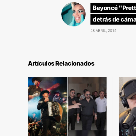
Beyoncé "Prett
detrás de cám
28 ABRIL, 2014
Artículos Relacionados