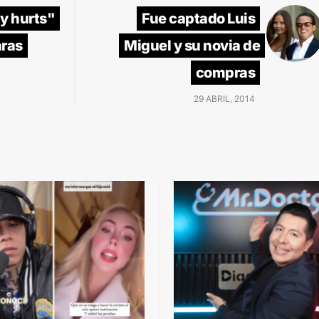
y hurts"
Fue captado Luis
aras
Miguel y su novia de
compras
29 ABRIL, 2014