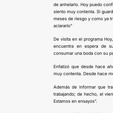
de anhelarlo. Hoy puedo con
siento muy contenta. Si guard
meses de riesgo y como ya tr
aclararlo”
De visita en el programa Hoy
encuentra en espera de s
consumar una boda con su par
Enfatizó que desde hace añ
muy contenta. Desde hace m
Además de informar que trab
trabajando; de hecho, el vie
Estamos en ensayos”.