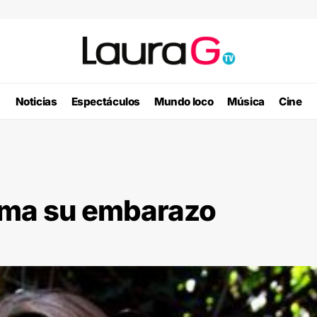
Noticias
Espectáculos
Mundo loco
Música
Cine
rma su embarazo