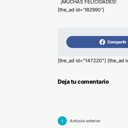
¡MUCHAS FELICIDADES!
[the_ad id='182990']
Compartir
[the_ad id="147220"] [the_ad 
Deja tu comentario
Artículo anterior