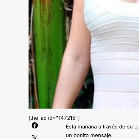
[the_ad id="147215"]
Esta mañana a través de su cu
un bonito mensaje.