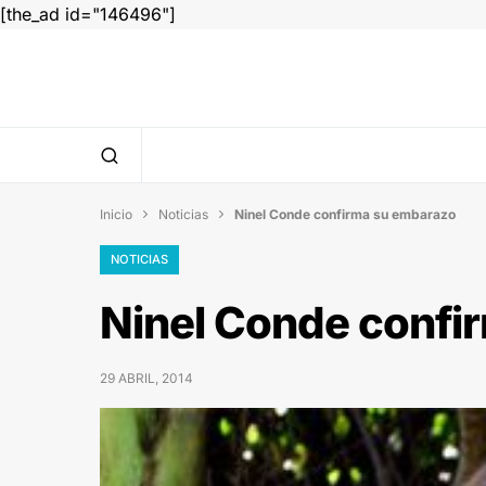
[the_ad id="146496"]
Inicio
Noticias
Ninel Conde confirma su embarazo


NOTICIAS
Ninel Conde confi
29 ABRIL, 2014