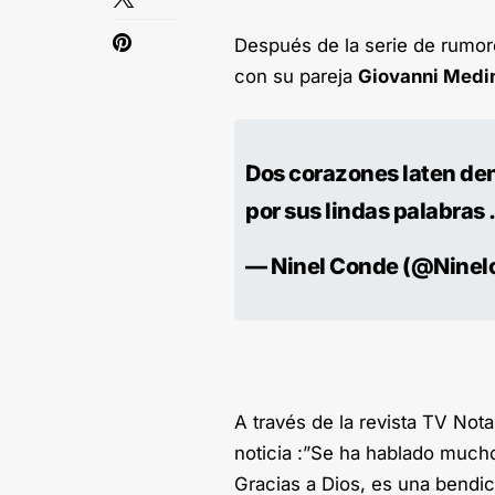
Después de la serie de rumor
con su pareja
Giovanni Medi
Dos corazones laten dent
por sus lindas palabras .
— Ninel Conde (@Ninel
A través de la revista TV Not
noticia :”Se ha hablado mucho
Gracias a Dios, es una bendi