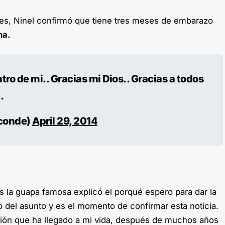
es, Ninel confirmó que tiene tres meses de embarazo
na.
ro de mi.. Gracias mi Dios.. Gracias a todos
.
conde)
April 29, 2014
as la guapa famosa explicó el porqué espero para dar la
 del asunto y es el momento de confirmar esta noticia.
ción que ha llegado a mi vida, después de muchos años